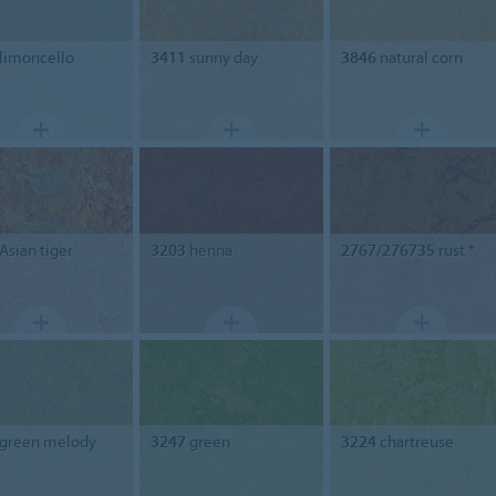
limoncello
3411
sunny day
3846
natural corn
Asian tiger
3203
henna
2767/276735
rust *
green melody
3247
green
3224
chartreuse