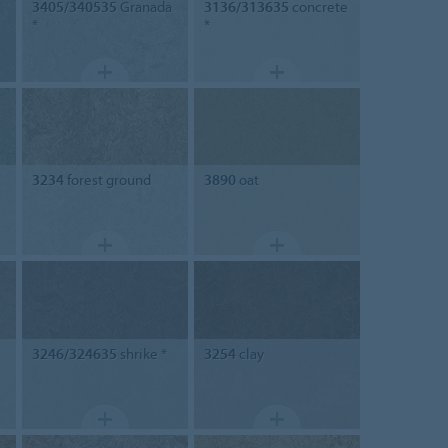
3405/340535
Granada
3136/313635
concrete
*
*
3234
forest ground
3890
oat
3246/324635
shrike *
3254
clay