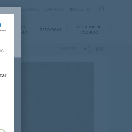
nte
QUIÉNES SOMOS
CONTACTO
NEWSLETTER
INSTALACIÓN Y
BUSCADOR DE
DESCARGAS
ANTENIMIENTO
PRODUCTO
COMPARTIR
es
zar