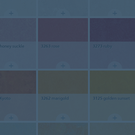
honey suckle
3263
rose
3273
ruby
Kyoto
3262
marigold
3125
golden sunset