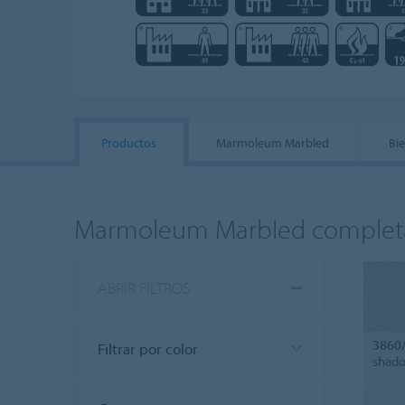
Productos
Marmoleum Marbled
Bi
Marmoleum Marbled complet
ABRIR FILTROS
3860
Filtrar por color
shado