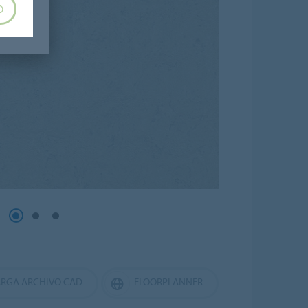
O
RGA ARCHIVO CAD
FLOORPLANNER