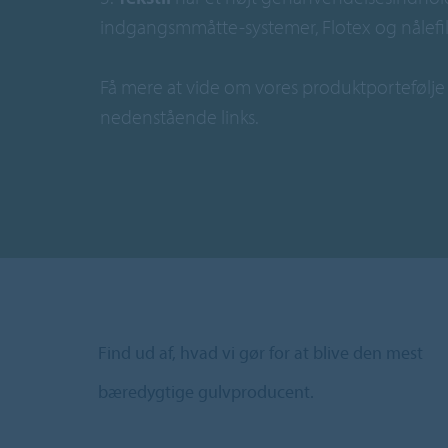
indgangsmmåtte-systemer, Flotex og nålefil
Få mere at vide om vores produktportefølje 
nedenstående links.
Find ud af, hvad vi gør for at blive den mest
bæredygtige gulvproducent.