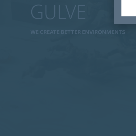
GULVE
WE CREATE BETTER ENVIRONMENTS