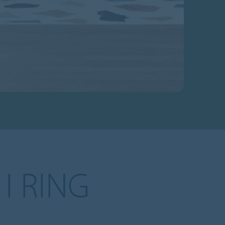
I RING