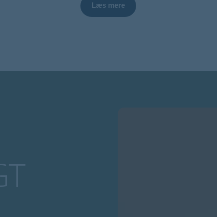
Læs mere
GT