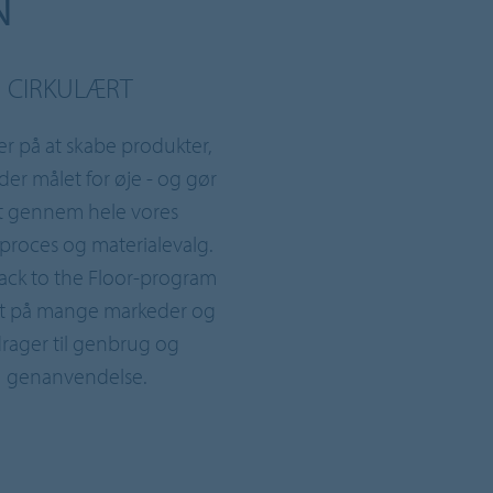
CIRKULÆRT
er på at skabe produkter,
der målet for øje - og gør
t gennem hele vores
proces og materialevalg.
ack to the Floor-program
ivt på mange markeder og
drager til genbrug og
genanvendelse.