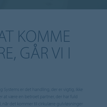
 AT KOMME
E, GÅR VI I
 Systems er det handling, der er vigtig, ikke
ker at være en betroet partner, der har fuld
når det kommer til cirkulære gulvløsninger