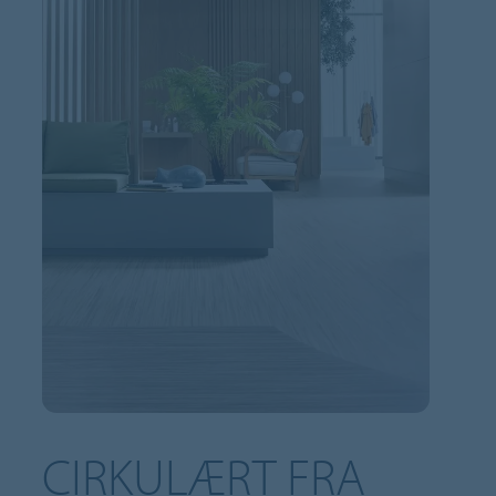
CIRKULÆRT FRA