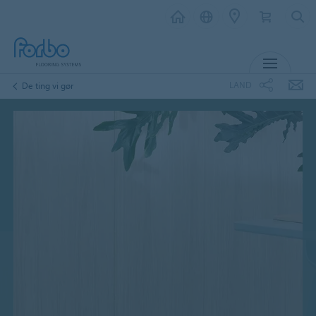
MENU
LAND
De ting vi gør