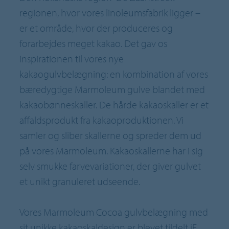
regionen, hvor vores linoleumsfabrik ligger –
er et område, hvor der produceres og
forarbejdes meget kakao. Det gav os
inspirationen til vores nye
kakaogulvbelægning: en kombination af vores
bæredygtige Marmoleum gulve blandet med
kakaobønneskaller. De hårde kakaoskaller er et
affaldsprodukt fra kakaoproduktionen. Vi
samler og sliber skallerne og spreder dem ud
på vores Marmoleum. Kakaoskallerne har i sig
selv smukke farvevariationer, der giver gulvet
et unikt granuleret udseende.
Vores Marmoleum Cocoa gulvbelægning med
sit unikke kakaoskaldesign er blevet tildelt iF