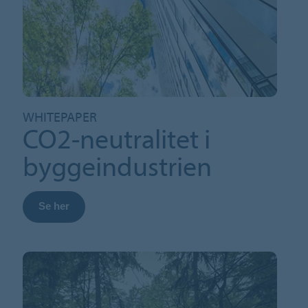
WHITEPAPER
CO2-neutralitet i
byggeindustrien
Se her