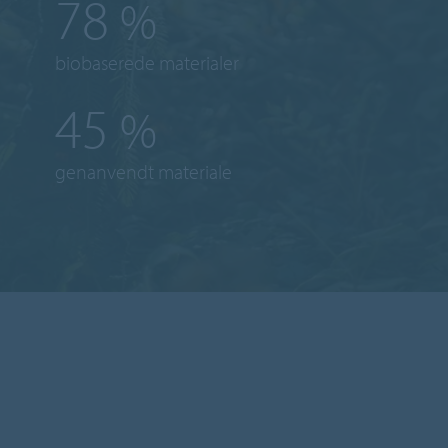
78
%
biobaserede materialer
45
%
genanvendt materiale