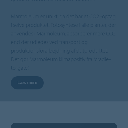
Marmoleum er unikt, da det har et CO2 -optag
i selve produktet. Fotosyntese i alle planter, der
anvendes i Marmoleum, absorberer mere CO2,
end der udledes ved transport og
produktionsforarbejdning af slutproduktet.
Det gør Marmoleum klimapositiv fra ”cradle-
to-gate”.
Læs mere