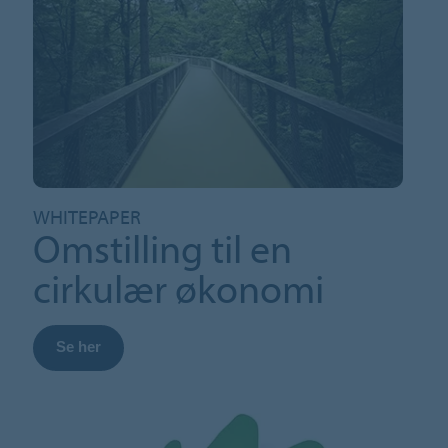
WHITEPAPER
Omstilling til en
cirkulær økonomi
Se her