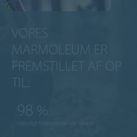
VORES
MARMOLEUM ER
FREMSTILLET AF OP
TIL:
98
%
naturligt forekommende råvarer