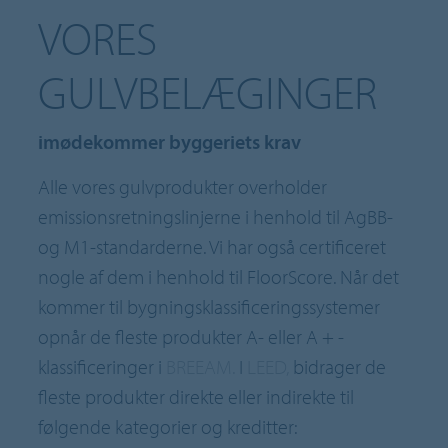
VORES
GULVBELÆGINGER
imødekommer byggeriets krav
Alle vores gulvprodukter overholder
emissionsretningslinjerne i henhold til AgBB-
og M1-standarderne. Vi har også certificeret
nogle af dem i henhold til FloorScore. Når det
kommer til bygningsklassificeringssystemer
opnår de fleste produkter A- eller A + -
klassificeringer i
BREEAM.
I
LEED,
bidrager de
fleste produkter direkte eller indirekte til
følgende kategorier og kreditter: