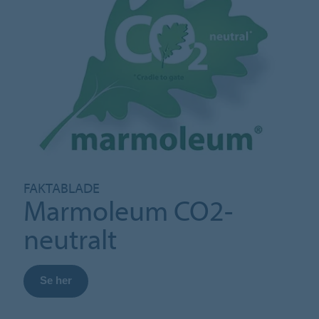
FAKTABLADE
Marmoleum CO2-
neutralt
Se her