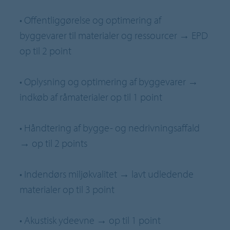
• Offentliggørelse og optimering af
byggevarer til materialer og ressourcer → EPD
op til 2 point
• Oplysning og optimering af byggevarer →
indkøb af råmaterialer op til 1 point
• Håndtering af bygge- og nedrivningsaffald
→ op til 2 points
• Indendørs miljøkvalitet → lavt udledende
materialer op til 3 point
• Akustisk ydeevne → op til 1 point