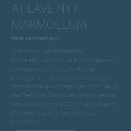
AT LAVE NYT
MARMOLEUM
fra et gammelt gulv
Vi ser endnu ikke cirkularitet for
gulvbelægninger i stor skala. Løsningerne er
især begrænsede, når gulve limes på
undergulvet – det gælder desværre langt de
fleste elastiske gulvbelægninger, der er i brug i
dag. Derfor har Forbo taget udfordringen op
med at genanvende 13.000 m² af 20 år gamle
Marmoleum gulve til helt nye Forbo
Marmoleum