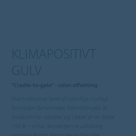
KLIMAPOSITIVT
GULV
"Cradle-to-gate" - uden offsetting
Marmoleum er lavet af naturlige, hurtigt
fornybare råmaterialer. Fremstillingen af
linoleum har udviklet sig i løbet af de sidste
150 år – vi har drevet denne udvikling
gennem Forbo Marmoleum brandet.