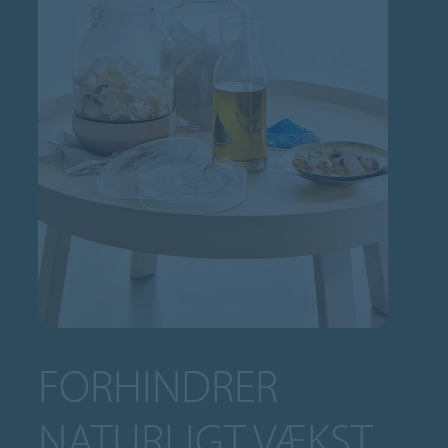
FORHINDRER
NATURLIGT VÆKST