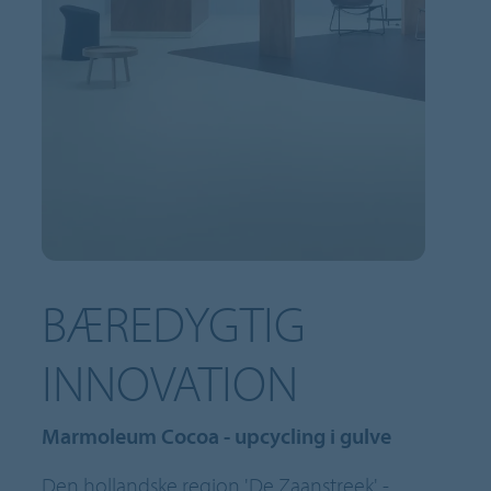
BÆREDYGTIG
INNOVATION
Marmoleum Cocoa - upcycling i gulve
Den hollandske region 'De Zaanstreek' -