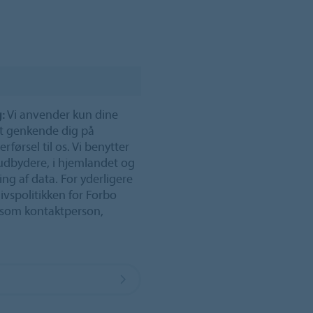
:
Vi anvender kun dine
t genkende dig på
rførsel til os. Vi benytter
 udbydere, i hjemlandet og
ing af data. For yderligere
ivspolitikken for Forbo
 som kontaktperson,