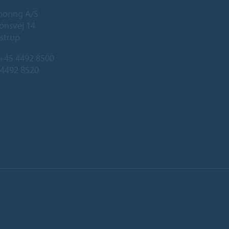
ooring A/S
onsvej 14
strup
+45 4492 8500
 4492 8520