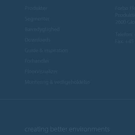
Produkter
Forbo Fl
Produkti
Segmenter
2600 Glo
Bæredygtighed
Telefon:
Downloads
Fax: +45
Guide & inspiration
Forhandler
FloorVisualizer
Montering & vedligeholdelse
creating better environments