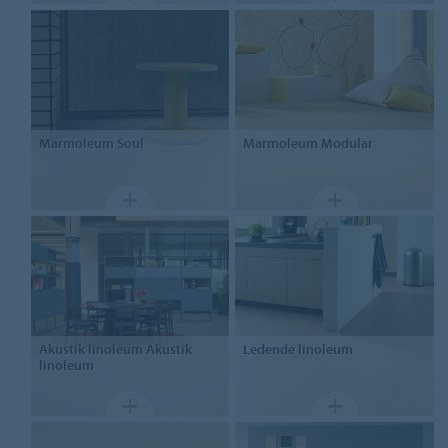
Marmoleum
Soul
Marmoleum
Modular
Akustik linoleum
Akustik
Ledende linoleum
linoleum