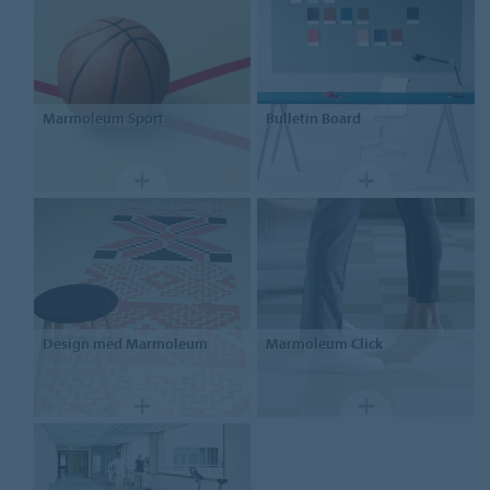
Marmoleum Sport
Bulletin
Board
Design
med Marmoleum
Marmoleum
Click