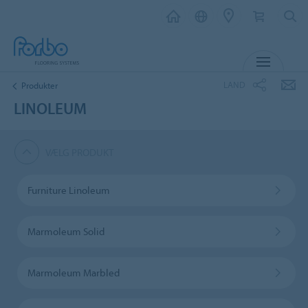
MENU
LAND
Produkter
LINOLEUM
VÆLG PRODUKT
Furniture Linoleum
Marmoleum Solid
Marmoleum Marbled