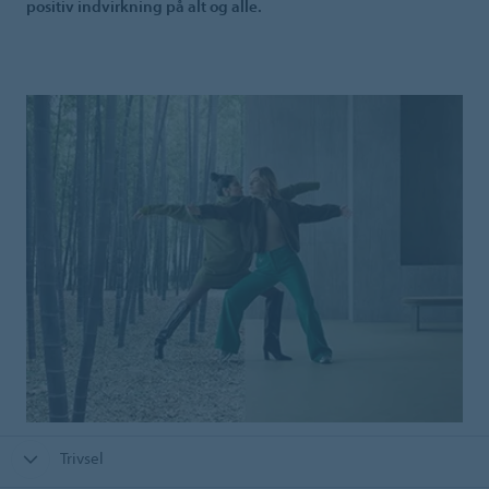
positiv indvirkning på alt og alle.
Trivsel