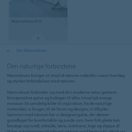
Marmoleum
R10
Om Marmoleum
Den naturlige forbindelse
Marmoleum bringer et strejf af naturen indenfor i vores hverdag
og styrker forbindelsen med naturen.
Marmoleum forbinder sig med den moderne natur gennem
klimapositive gulve og bidrager til alles trivsel på mange
niveauer. En uendelig kilde til inspiration, fra de naturlige
materialer, vi bruger, til de farver og designs, vi tilbyder.
Sammen med naturen har vi designet gulve, der danner
grundlaget for komfortable og sunde rum, hvor folk glade kan
bevæge sig rundt, arbejde, lære, restituere, lege og slappe af.
Vi har gulvløsningen til ethvert interiør med hensyn til udtryk og