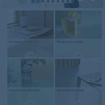
Furniture
Linoleum
Marmoleum
Solid
Marmoleum
Marbled
Marmoleum
Linear