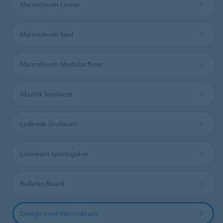
Marmoleum Linear
Marmoleum Soul
Marmoleum Modular fliser
Akustik linoleum
Ledende linoleum
Linoleum sportsgulve
Bulletin Board
Design med Marmoleum