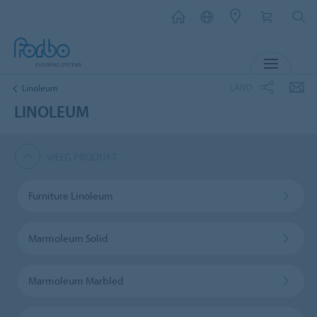
MENU
LAND
Linoleum
LINOLEUM
VÆLG PRODUKT
Furniture Linoleum
Marmoleum Solid
Marmoleum Marbled