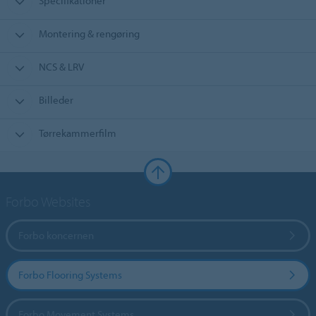
Specifikationer
Montering & rengøring
NCS & LRV
Billeder
Tørrekammerfilm
Forbo Websites
Forbo koncernen
Forbo Flooring Systems
Forbo Movement Systems