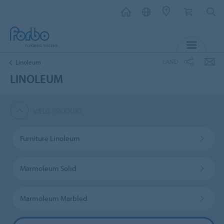
MENU
LAND
Linoleum
LINOLEUM
VÆLG PRODUKT
Furniture Linoleum
Marmoleum Solid
Marmoleum Marbled