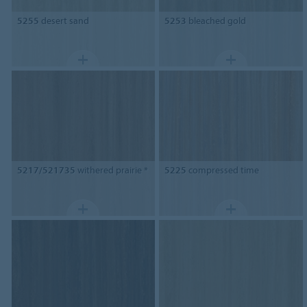
5255
desert sand
5253
bleached gold
5217/521735
withered prairie *
5225
compressed time