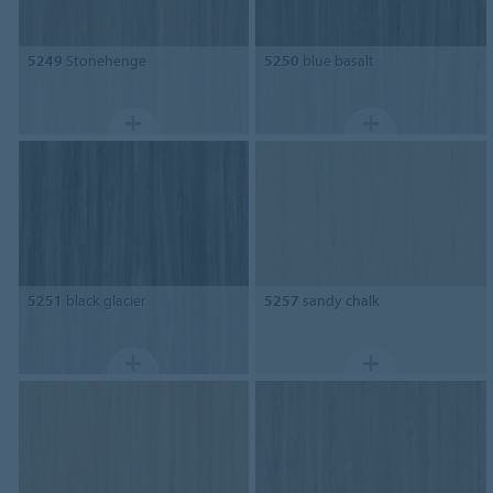
5249
Stonehenge
5250
blue basalt
5251
black glacier
5257
sandy chalk