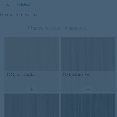
Produkter
Marmoleum Striato
SHOW FILTERS
(0)
REMOVE ALL
5252
ivory shades
5248
urban silver