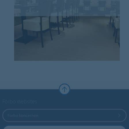
Forbo Websites
Forbo koncernen