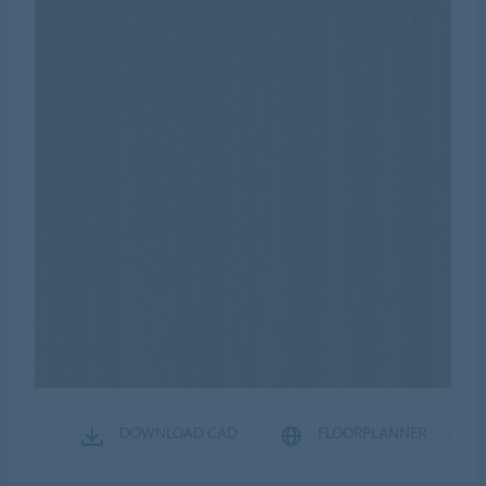
DOWNLOAD CAD
FLOORPLANNER