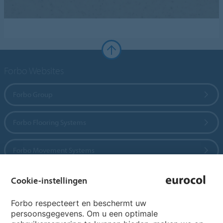
Forbo Websites
Forbo Group
Forbo Flooring Systems
Forbo Movement Systems
Cookie-instellingen
Country sites
Forbo respecteert en beschermt uw
persoonsgegevens. Om u een optimale
Choose your country