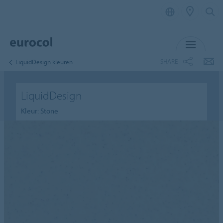
MENU
SHARE
LiquidDesign kleuren
LiquidDesign
Kleur: Stone