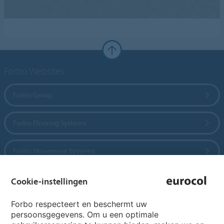
Forbo Websites
Forbo Group
Forbo Flooring Systems
Forbo Movement Systems
Cookie-instellingen
Country sites
Forbo respecteert en beschermt uw
persoonsgegevens. Om u een optimale
Choose your country