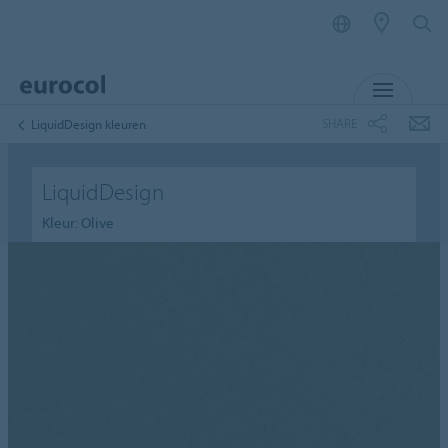
MENU
SHARE
LiquidDesign kleuren
LiquidDesign
Kleur: Olive