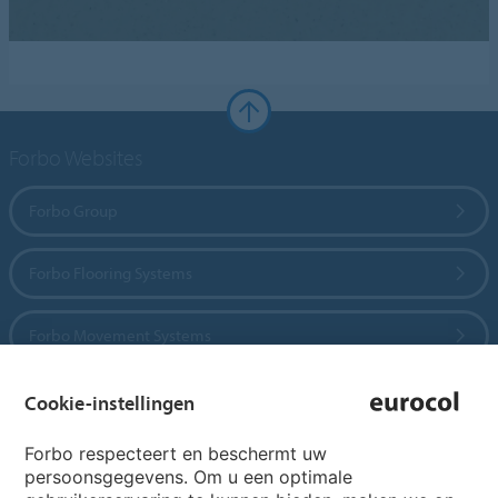
Forbo Websites
Forbo Group
Forbo Flooring Systems
Forbo Movement Systems
Cookie-instellingen
Country sites
Forbo respecteert en beschermt uw
persoonsgegevens. Om u een optimale
Choose your country