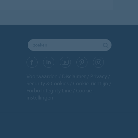
Voorwaarden
Disclaimer
Privacy
Security & Cookies
Cookie-richtlijn
Forbo Integrity Line
Cookie-
instellingen