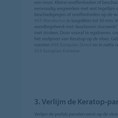
een must. Kleine oneffenheden of beschad
eenvoudig wegwerken met wat tegellijm e
beschadigingen of oneffenheden op de wan
955 Wandostuc
in laagdiktes tot 50 mm. V
wandtegelwerk met daarboven stucwerk? V
met stroken. Door vooraf te egaliseren, cre
het verlijmen van Keratop op de vloer. Ge
ruimten
990 Europlan Direct
en in natte 
923 Europlan Extreme
.
3. Verlijm de Keratop-pa
Verlijm de prefab panelen eerst op de vloe