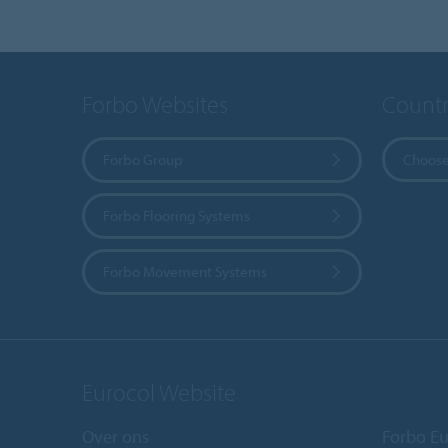
Forbo Websites
Countr
Forbo Group
Choose
Forbo Flooring Systems
Forbo Movement Systems
Eurocol Website
Over ons
Forbo Eu