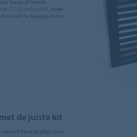
aar keuze af met de
D
of
717 Eurofine WD
. Beide
atchen met de Keratop-tinten.
met de juiste kit
van het Keratop altijd circa