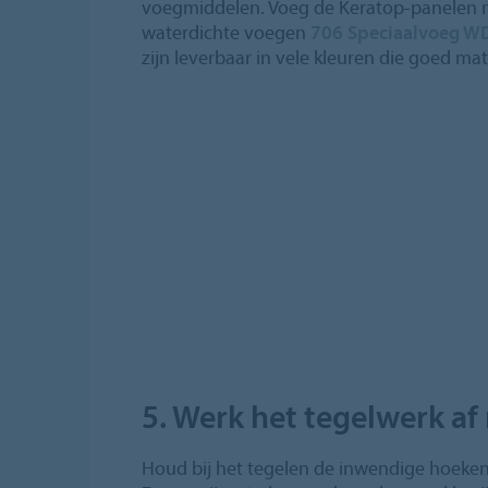
voegmiddelen. Voeg de Keratop-panelen n
waterdichte voegen
706 Speciaalvoeg W
zijn leverbaar in vele kleuren die goed m
5. Werk het tegelwerk af 
Houd bij het tegelen de inwendige hoeken 