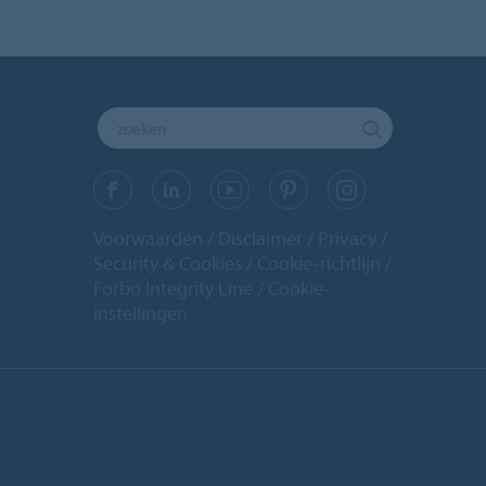
Voorwaarden
Disclaimer
Privacy
Security & Cookies
Cookie-richtlijn
Forbo Integrity Line
Cookie-
instellingen