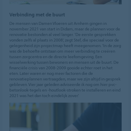
Verbinding met de buurt
De mensen van Damen Vloeren uit Arnhem gingen in
november 2021 van start in Didam, maar de plannen voor de
renovatie bestonden al veel langer. 'De eerste gesprekken
vonden zelfs al plaats in 2008', zegt Stef, die speciaal voor de
gelegenheid zijn projectmap heeft meegenomen. 'In de zorg
was de behoefte ontstaan om meer verbinding te creëren
tussen zorgcentra en de directe leefomgeving. Een
wisselwerking tussen bewoners en mensen uit de buurt. De
financiële crisis van 2008-2009 gooide echter roet in het
eten. Later waren er nog meer factoren die de
renovatieplannen vertraagden, maar we zijn altijd in gesprek
gebleven. Vier jaar geleden adviseerde ik nog om hier pvc-
betonlook-tegels en -houtlook-stroken te installeren en eind
2021 was het dan toch eindelijk zover.'