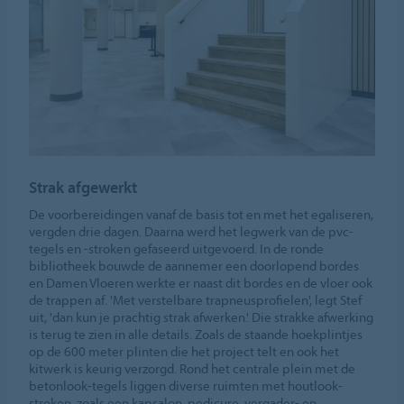
Strak afgewerkt
De voorbereidingen vanaf de basis tot en met het egaliseren,
vergden drie dagen. Daarna werd het legwerk van de pvc-
tegels en -stroken gefaseerd uitgevoerd. In de ronde
bibliotheek bouwde de aannemer een doorlopend bordes
en Damen Vloeren werkte er naast dit bordes en de vloer ook
de trappen af. 'Met verstelbare trapneusprofielen', legt Stef
uit, 'dan kun je prachtig strak afwerken.' Die strakke afwerking
is terug te zien in alle details. Zoals de staande hoekplintjes
op de 600 meter plinten die het project telt en ook het
kitwerk is keurig verzorgd. Rond het centrale plein met de
betonlook-tegels liggen diverse ruimten met houtlook-
stroken, zoals een kapsalon, pedicure, vergader- en