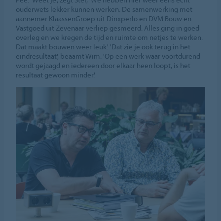
ouderwets lekker kunnen werken. De samenwerking met
aannemer KlaassenGroep uit Dinxperlo en DVM Bouw en
Vastgoed uit Zevenaar verliep gesmeerd. Alles ging in goed
overleg en we kregen de tijd en ruimte om netjes te werken.
Dat maakt bouwen weer leuk.' 'Dat zie je ook terug in het
eindresultaat', beaamt Wim. 'Op een werk waar voortdurend
wordt gejaagd en iedereen door elkaar heen loopt, is het
resultaat gewoon minder.'