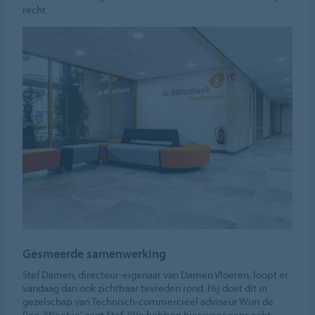
recht.
Gesmeerde samenwerking
Stef Damen, directeur-eigenaar van Damen Vloeren, loopt er
vandaag dan ook zichtbaar tevreden rond. Hij doet dit in
gezelschap van Technisch-commercieel adviseur Wim de
Pee. 'Weet je', zegt Stef, 'We hebben hier weer eens echt