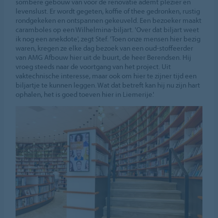
sombere gebouw van voor de renovatie ademt plezier en
levenslust. Er wordt gegeten, koffie of thee gedronken, rustig
rondgekeken en ontspannen gekeuveld. Een bezoeker maakt
caramboles op een Wilhelmina-biljart. 'Over dat biljart weet
ik nog een anekdote', zegt Stef. 'Toen onze mensen hier bezig
waren, kregen ze elke dag bezoek van een oud-stoffeerder
van AMG Afbouw hier uit de buurt, de heer Berendsen. Hij
vroeg steeds naar de voortgang van het project. Uit
vaktechnische interesse, maar ook om hier te zijner tijd een
biljartje te kunnen leggen. Wat dat betreft kan hij nu zijn hart
ophalen, het is goed toeven hier in Liemerije.'