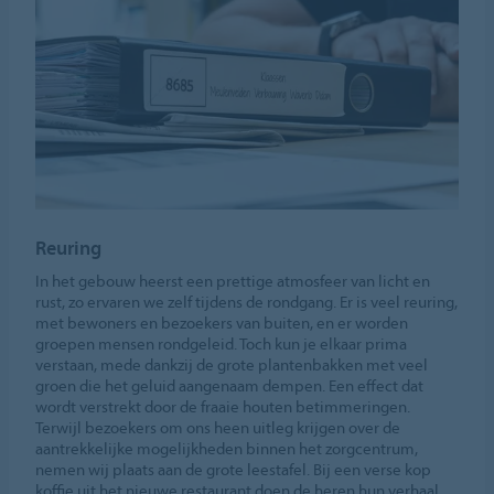
Reuring
In het gebouw heerst een prettige atmosfeer van licht en
rust, zo ervaren we zelf tijdens de rondgang. Er is veel reuring,
met bewoners en bezoekers van buiten, en er worden
groepen mensen rondgeleid. Toch kun je elkaar prima
verstaan, mede dankzij de grote plantenbakken met veel
groen die het geluid aangenaam dempen. Een effect dat
wordt verstrekt door de fraaie houten betimmeringen.
Terwijl bezoekers om ons heen uitleg krijgen over de
aantrekkelijke mogelijkheden binnen het zorgcentrum,
nemen wij plaats aan de grote leestafel. Bij een verse kop
koffie uit het nieuwe restaurant doen de heren hun verhaal.