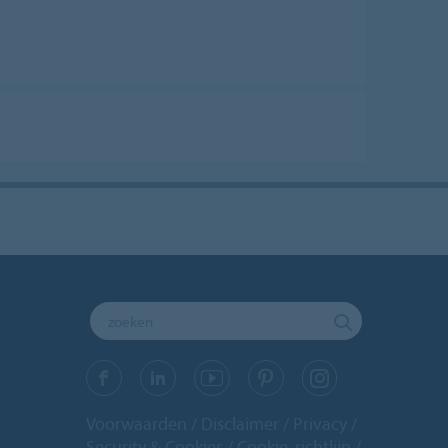
Voorwaarden
Disclaimer
Privacy
Security & Cookies
Cookie-richtlijn