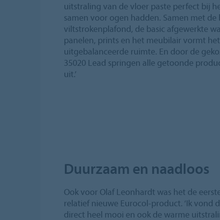
uitstraling van de vloer paste perfect bij 
samen voor ogen hadden. Samen met de
viltstrokenplafond, de basic afgewerkte 
panelen, prints en het meubilair vormt het é
uitgebalanceerde ruimte. En door de geko
35020 Lead springen alle getoonde produ
uit.’
Duurzaam en naadloos
Ook voor Olaf Leonhardt was het de eerst
relatief nieuwe Eurocol-product. ‘Ik vond 
direct heel mooi en ook de warme uitstrali