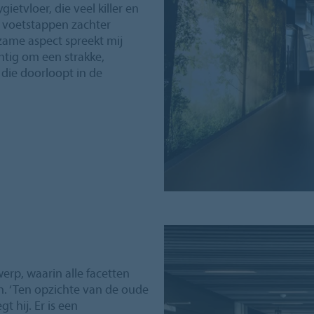
ietvloer, die veel killer en
 voetstappen zachter
rzame aspect spreekt mij
chtig om een strakke,
die doorloopt in de
werp, waarin alle facetten
n. ‘Ten opzichte van de oude
t hij. Er is een