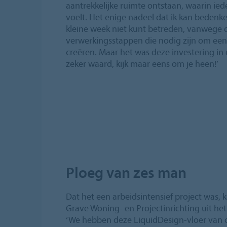
aantrekkelijke ruimte ontstaan, waarin iede
voelt. Het enige nadeel dat ik kan bedenke
kleine week niet kunt betreden, vanwege 
verwerkingsstappen die nodig zijn om een
creëren. Maar het was deze investering i
zeker waard, kijk maar eens om je heen!’
Ploeg van zes man
Dat het een arbeidsintensief project was,
Grave Woning- en Projectinrichting uit h
‘We hebben deze LiquidDesign-vloer van 