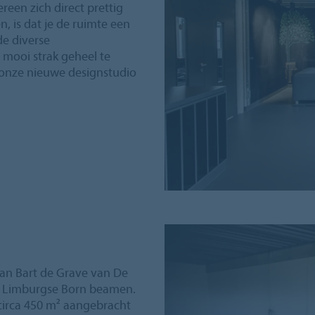
reen zich direct prettig
n, is dat je de ruimte een
de diverse
 mooi strak geheel te
n onze nieuwe designstudio
 kan Bart de Grave van De
et Limburgse Born beamen.
circa 450 m² aangebracht