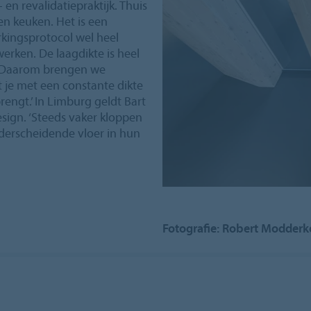
 en revalidatiepraktijk. Thuis
en keuken. Het is een
rkingsprotocol wel heel
erken. De laagdikte is heel
n. Daarom brengen we
t je met een constante dikte
engt.’ In Limburg geldt Bart
esign. ‘Steeds vaker kloppen
nderscheidende vloer in hun
Fotografie: Robert Modderk