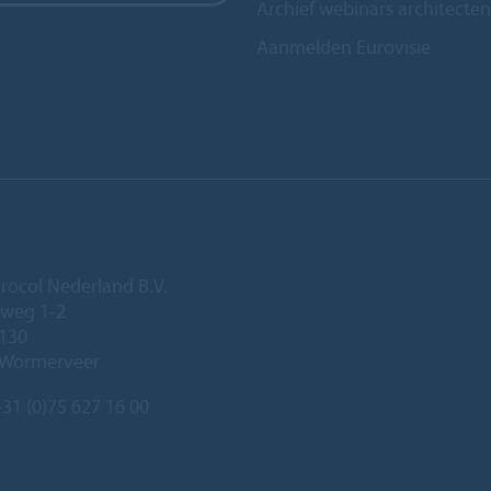
Archief webinars architecten
Aanmelden Eurovisie
rocol Nederland B.V.
eweg 1-2
 130
 Wormerveer
31 (0)75 627 16 00