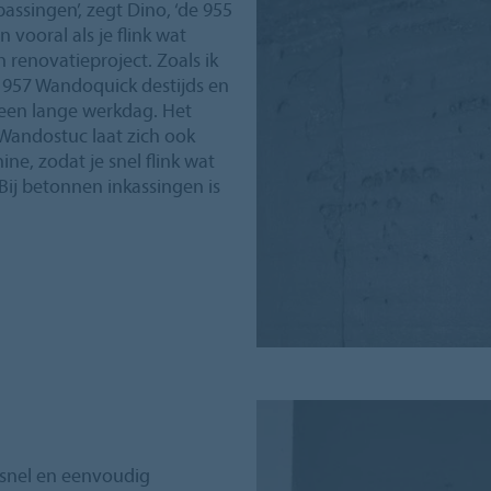
assingen’, zegt Dino, ‘de 955
vooral als je flink wat
 renovatieproject. Zoals ik
de 957 Wandoquick destijds en
n een lange werkdag. Het
5 Wandostuc laat zich ook
, zodat je snel flink wat
Bij betonnen inkassingen is
 snel en eenvoudig