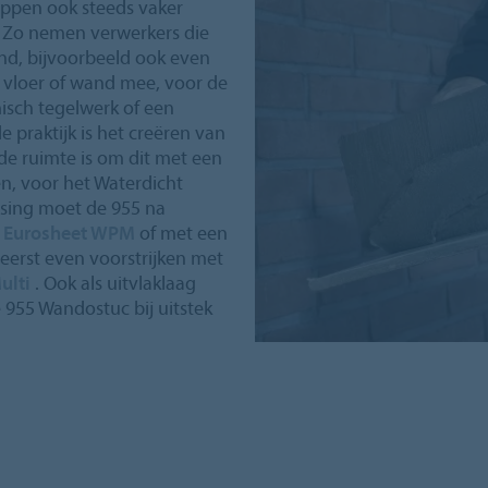
appen ook steeds vaker
. Zo nemen verwerkers die
and, bijvoorbeeld ook even
 vloer of wand mee, voor de
isch tegelwerk of een
 praktijk is het creëren van
e ruimte is om dit met een
n, voor het Waterdicht
ssing moet de 955 na
 Eurosheet WPM
of met een
 eerst even voorstrijken met
ulti
. Ook als uitvlaklaag
e 955 Wandostuc bij uitstek