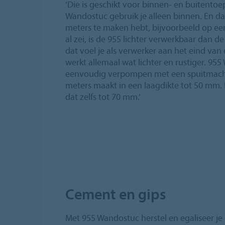
‘Die is geschikt voor binnen- en buitentoep
Wandostuc gebruik je alleen binnen. En dan 
meters te maken hebt, bijvoorbeeld op een
al zei, is de 955 lichter verwerkbaar dan 
dat voel je als verwerker aan het eind va
werkt allemaal wat lichter en rustiger. 95
eenvoudig verpompen met een spuitmachine
meters maakt in een laagdikte tot 50 mm. 
dat zelfs tot 70 mm.’
Cement en gips
Met 955 Wandostuc herstel en egaliseer je