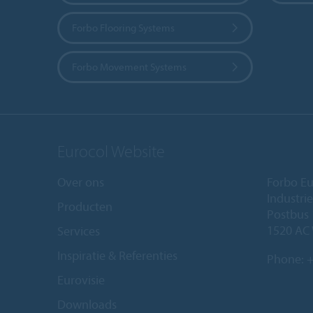
Forbo Flooring Systems
Forbo Movement Systems
Eurocol Website
Over ons
Forbo Eu
Industri
Producten
Postbus
1520 AC
Services
Inspiratie & Referenties
Phone:
+
Eurovisie
Downloads