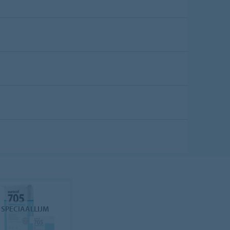
 SPECIAALLIJM