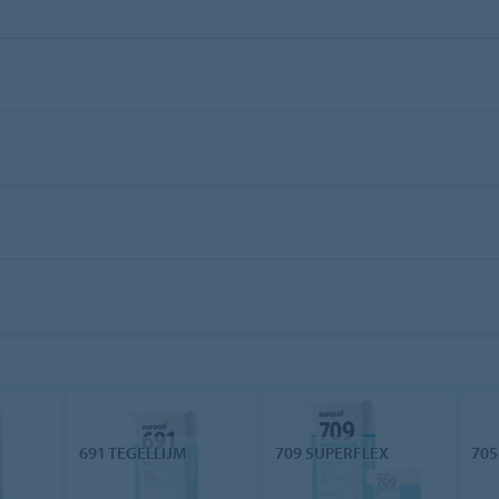
691 TEGELLIJM
709 SUPERFLEX
705