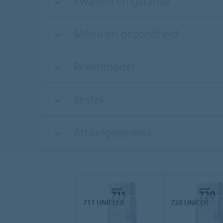
Kwaliteit en garantie
Milieu en gezondheid
Rekenmodel
Bestek
Artikelgegevens
711 UNIFLEX
720 UNICOL