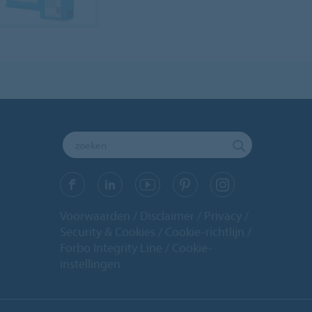
Voorwaarden
Disclaimer
Privacy
Security & Cookies
Cookie-richtlijn
Forbo Integrity Line
Cookie-
instellingen