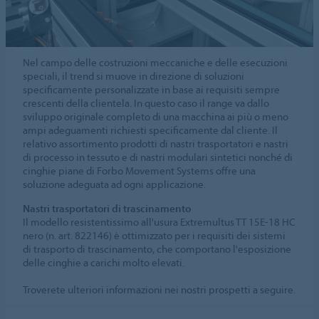
Nel campo delle costruzioni meccaniche e delle esecuzioni
speciali, il trend si muove in direzione di soluzioni
specificamente personalizzate in base ai requisiti sempre
crescenti della clientela. In questo caso il range va dallo
sviluppo originale completo di una macchina ai più o meno
ampi adeguamenti richiesti specificamente dal cliente. Il
relativo assortimento prodotti di nastri trasportatori e nastri
di processo in tessuto e di nastri modulari sintetici nonché di
cinghie piane di Forbo Movement Systems offre una
soluzione adeguata ad ogni applicazione.
Nastri trasportatori di trascinamento
Il modello resistentissimo all'usura Extremultus TT 15E-18 HC
nero (n. art. 822146) è ottimizzato per i requisiti dei sistemi
di trasporto di trascinamento, che comportano l'esposizione
delle cinghie a carichi molto elevati.
Troverete ulteriori informazioni nei nostri prospetti a seguire.