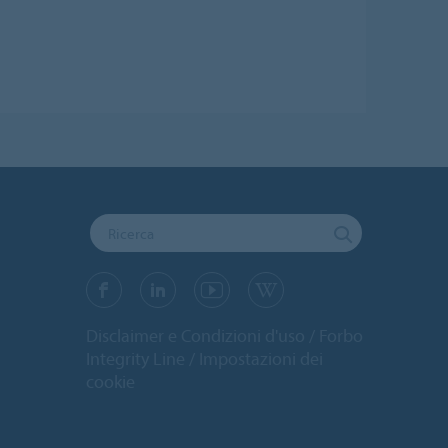
Disclaimer e Condizioni d'uso
Forbo
Integrity Line
Impostazioni dei
cookie