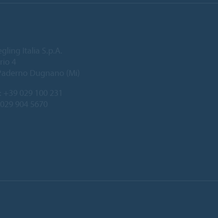
gling Italia S.p.A.
rio 4
Paderno Dugnano (Mi)
:
+39 029 100 231
 029 904 5670