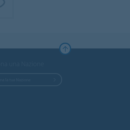
ona una Nazione
na la tua Nazione