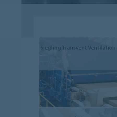
Siegling Transvent Ventilation