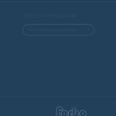
indirizzi internazionali
Trova il contatto nella tua area