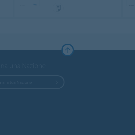
ona una Nazione
na la tua Nazione