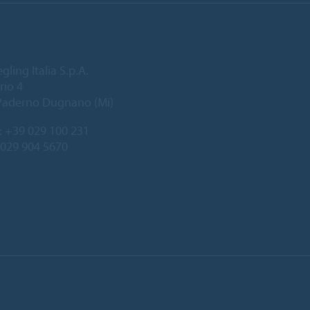
gling Italia S.p.A.
rio 4
Paderno Dugnano (Mi)
:
+39 029 100 231
 029 904 5670