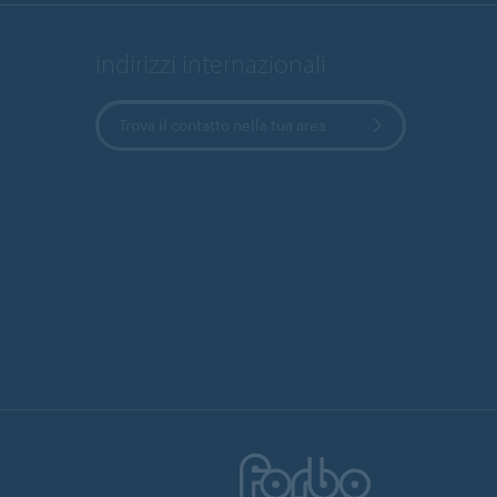
indirizzi internazionali
Trova il contatto nella tua area