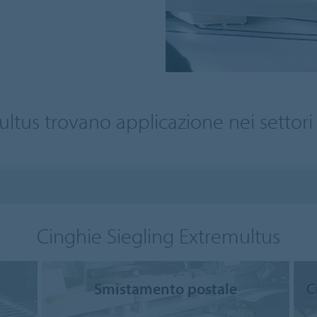
ultus trovano applicazione nei settori
Cinghie Siegling Extremultus
Smistamento postale
C