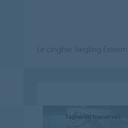
Le cinghie Siegling Extrem
Taglierini trasversali