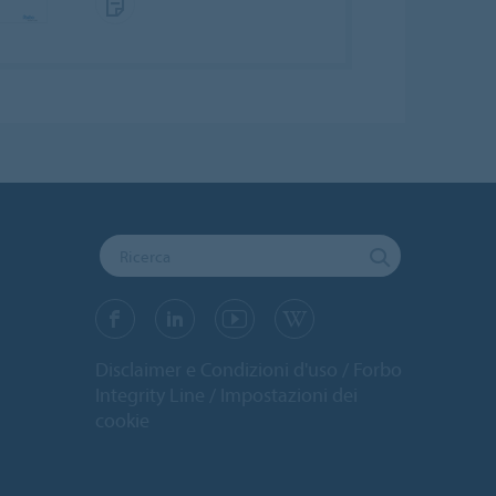
Disclaimer e Condizioni d'uso
Forbo
Integrity Line
Impostazioni dei
cookie