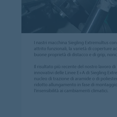
I nastri macchina Siegling Extremultus conv
attrito funzionali, la varietà di coperture ad
buone proprietà di distacco e di grip, non
Il risultato più recente del nostro lavoro d
innovativi delle Linee E+A di Siegling Extr
nucleo di trazione di aramide o di poliester
ridotto allungamento in fase di montaggio, l
l'insensibilità ai cambiamenti climatici.