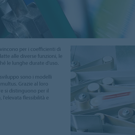
incono per i coefficienti di
atte alle diverse funzioni, le
ché le lunghe durate d'uso.
i sviluppo sono i modelli
emultus. Grazie al loro
e si distinguono per il
'elevata flessibilità e