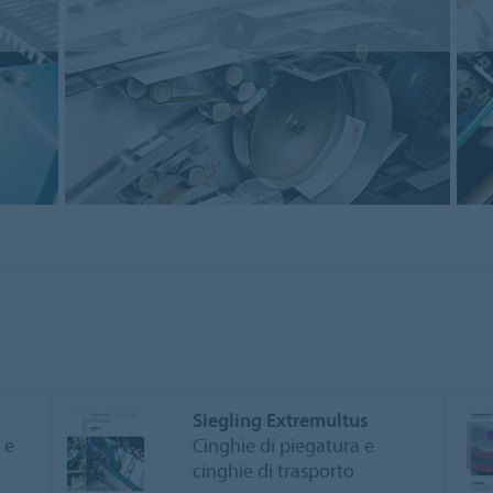
Siegling Extremultus
 e
Cinghie di piegatura e
cinghie di trasporto