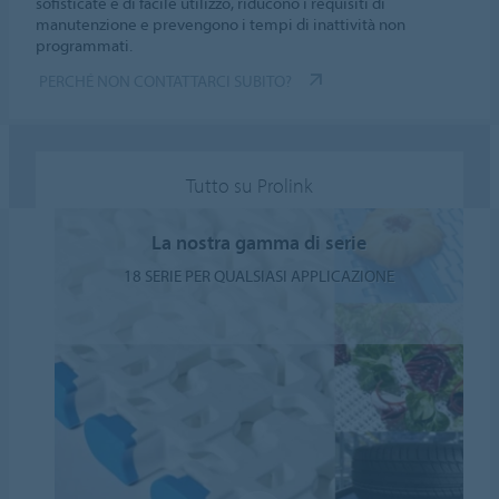
sofisticate e di facile utilizzo, riducono i requisiti di
manutenzione e prevengono i tempi di inattività non
programmati.
PERCHÉ NON CONTATTARCI SUBITO?
Tutto su Prolink
La nostra gamma di serie
18 SERIE PER QUALSIASI APPLICAZIONE