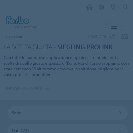
MENU
CONDIVIDI
Prodotti
LA SCELTA GIUSTA -
SIEGLING PROLINK
Con tutte le numerose applicazioni e tipi di nastri modulari, la
scelta di quello giusto è spesso difficile. Noi di Forbo sappiamo cosa
state cercando. Vi aiuteremo a trovare la soluzione migliore per i
vostri processi produttivi.
PER SAPERNE DI PIÙ
Serie
Dati CAD