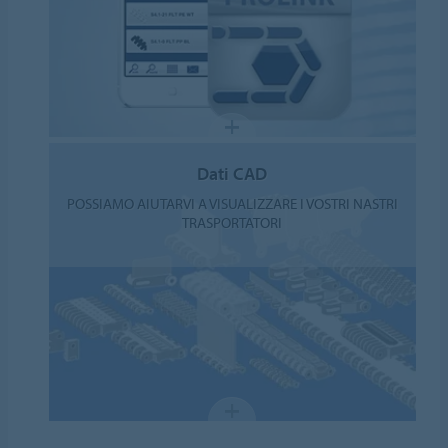
Dati CAD
POSSIAMO AIUTARVI A VISUALIZZARE I VOSTRI NASTRI
TRASPORTATORI