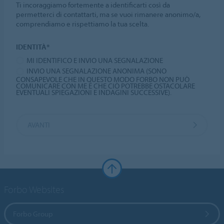
Ti incoraggiamo fortemente a identificarti così da
permetterci di contattarti, ma se vuoi rimanere anonimo/a,
comprendiamo e rispettiamo la tua scelta.
IDENTITÀ*
MI IDENTIFICO E INVIO UNA SEGNALAZIONE
INVIO UNA SEGNALAZIONE ANONIMA (SONO
CONSAPEVOLE CHE IN QUESTO MODO FORBO NON PUÒ
COMUNICARE CON ME E CHE CIÒ POTREBBE OSTACOLARE
EVENTUALI SPIEGAZIONI E INDAGINI SUCCESSIVE).
AVANTI
Forbo Websites
Forbo Group