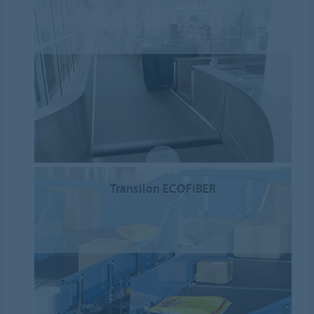
Transilon ECOFIBER