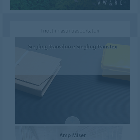
I nostri nastri trasportatori
Siegling Transilon e Siegling Transtex
Amp Miser