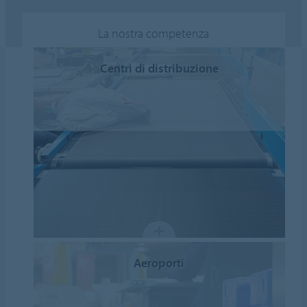
La nostra competenza
Centri di distribuzione
Aeroporti