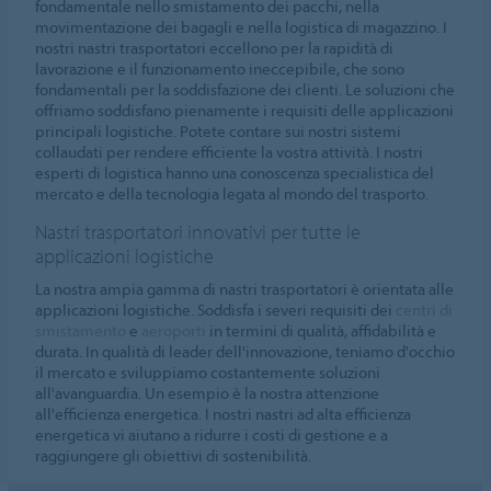
fondamentale nello smistamento dei pacchi, nella
movimentazione dei bagagli e nella logistica di magazzino. I
nostri nastri trasportatori eccellono per la rapidità di
lavorazione e il funzionamento ineccepibile, che sono
fondamentali per la soddisfazione dei clienti. Le soluzioni che
offriamo soddisfano pienamente i requisiti delle applicazioni
principali logistiche. Potete contare sui nostri sistemi
collaudati per rendere efficiente la vostra attività. I nostri
esperti di logistica hanno una conoscenza specialistica del
mercato e della tecnologia legata al mondo del trasporto.
Nastri trasportatori innovativi per tutte le
applicazioni logistiche
La nostra ampia gamma di nastri trasportatori è orientata alle
applicazioni logistiche. Soddisfa i severi requisiti dei
centri di
smistamento
e
aeroporti
in termini di qualità, affidabilità e
durata. In qualità di leader dell'innovazione, teniamo d'occhio
il mercato e sviluppiamo costantemente soluzioni
all'avanguardia. Un esempio è la nostra attenzione
all'efficienza energetica. I nostri nastri ad alta efficienza
energetica vi aiutano a ridurre i costi di gestione e a
raggiungere gli obiettivi di sostenibilità.