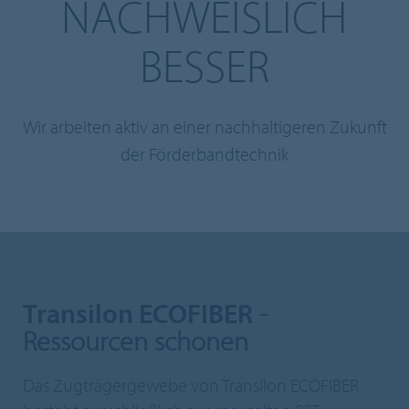
NACHWEISLICH
BESSER
Wir arbeiten aktiv an einer nachhaltigeren Zukunft
der Förderbandtechnik
Transilon ECOFIBER
-
Ressourcen schonen
Das Zugträgergewebe von Transilon ECOFIBER