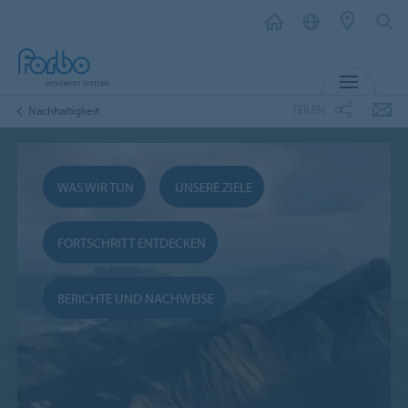
MENÜ
TEILEN
Nachhaltigkeit
WAS WIR TUN
UNSERE ZIELE
FORTSCHRITT ENTDECKEN
BERICHTE UND NACHWEISE