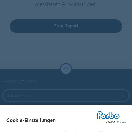
messbaren Auswirkungen.
Zum Report
Forbo Websites
Forbo Group
Forbo Flooring Systems
Cookie-Einstellungen
Forbo Movement Systems