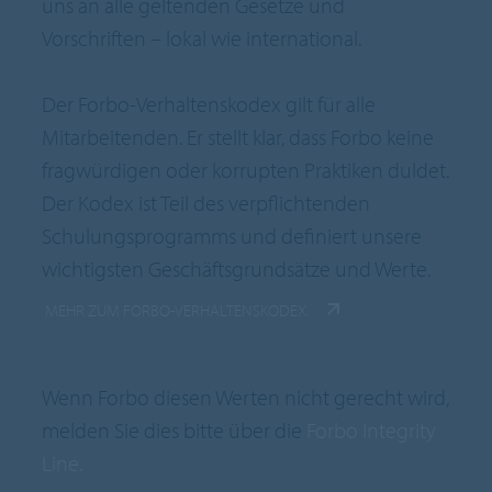
uns an alle geltenden Gesetze und
Vorschriften – lokal wie international.
Der Forbo-Verhaltenskodex gilt für alle
Mitarbeitenden. Er stellt klar, dass Forbo keine
fragwürdigen oder korrupten Praktiken duldet.
Der Kodex ist Teil des verpflichtenden
Schulungsprogramms und definiert unsere
wichtigsten Geschäftsgrundsätze und Werte.
MEHR ZUM FORBO-VERHALTENSKODEX.
Wenn Forbo diesen Werten nicht gerecht wird,
melden Sie dies bitte über die
Forbo Integrity
Line.