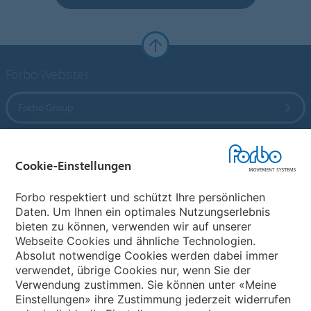
Forbo Websites
Forbo Group
Forbo Flooring Systems
Cookie-Einstellungen
Forbo Movement Systems
Forbo respektiert und schützt Ihre persönlichen
Daten. Um Ihnen ein optimales Nutzungserlebnis
bieten zu können, verwenden wir auf unserer
Webseite Cookies und ähnliche Technologien.
Wählen Sie ein Land
Absolut notwendige Cookies werden dabei immer
verwendet, übrige Cookies nur, wenn Sie der
Wählen Sie Ihr Land
Verwendung zustimmen. Sie können unter «Meine
Einstellungen» ihre Zustimmung jederzeit widerrufen