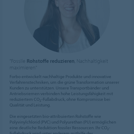
"Fossile
Rohstoffe reduzieren
, Nachhaltigkeit
maximieren"
Forbo entwickelt nachhaltige Produkte und innovative
Verfahrenstechniken, um die grüne Transformation unserer
Kunden zu unterstützen. Unsere Transportbänder und
Antriebsriemen verbinden hohe Leistungsfähigkeit mit
reduziertem CO
-Fußabdruck, ohne Kompromisse bei
2
Qualität und Leistung.
Die eingesetzten bio-attribuierten Rohstoffe wie
Polyvinylchlorid (PVC) und Polyurethan (PU) ermöglichen
eine deutliche Reduktion fossiler Ressourcen. Ihr CO
-
2
Fußabdruck wird unter anderem mithilfe des