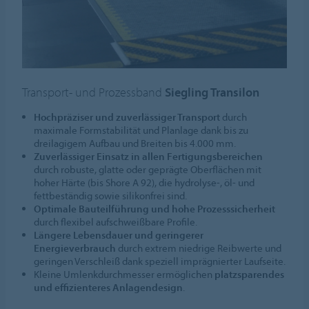
Transport- und Prozessband
Siegling Transilon
Hochpräziser und zuverlässiger Transport
durch
maximale Formstabilität und Planlage dank bis zu
dreilagigem Aufbau und Breiten bis 4.000 mm.
Zuverlässiger Einsatz in allen Fertigungsbereichen
durch robuste, glatte oder geprägte Oberflächen mit
hoher Härte (bis Shore A 92), die hydrolyse-, öl- und
fettbeständig sowie silikonfrei sind.
Optimale Bauteilführung und hohe Prozesssicherheit
durch flexibel aufschweißbare Profile.
Längere Lebensdauer und geringerer
Energieverbrauch
durch extrem niedrige Reibwerte und
geringen Verschleiß dank speziell imprägnierter Laufseite.
Kleine Umlenkdurchmesser ermöglichen
platzsparendes
und effizienteres Anlagendesign
.