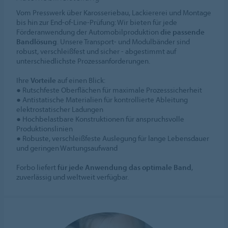
Vom Presswerk über Karosseriebau, Lackiererei und Montage
bis hin zur End-of-Line-Prüfung: Wir bieten für jede
Förderanwendung der Automobilproduktion
die passende
Bandlösung
. Unsere Transport- und Modulbänder sind
robust, verschleißfest und sicher - abgestimmt auf
unterschiedlichste Prozessanforderungen.
Ihre
Vorteile
auf einen Blick:
● Rutschfeste Oberflächen für maximale Prozesssicherheit
● Antistatische Materialien für kontrollierte Ableitung
elektrostatischer Ladungen
● Hochbelastbare Konstruktionen für anspruchsvolle
Produktionslinien
● Robuste, verschleißfeste Auslegung für lange Lebensdauer
und geringen Wartungsaufwand
Forbo liefert
für jede Anwendung das optimale Band
,
zuverlässig und weltweit verfügbar.