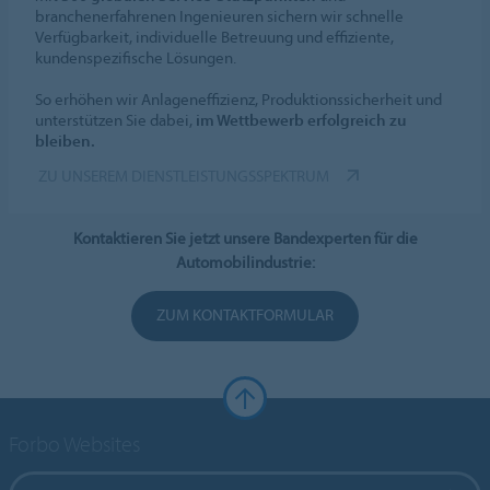
branchenerfahrenen Ingenieuren sichern wir schnelle
Verfügbarkeit, individuelle Betreuung und effiziente,
kundenspezifische Lösungen.
So erhöhen wir Anlageneffizienz, Produktionssicherheit und
unterstützen Sie dabei,
im Wettbewerb erfolgreich zu
bleiben.
ZU UNSEREM DIENSTLEISTUNGSSPEKTRUM
Kontaktieren Sie jetzt unsere Bandexperten für die
Automobilindustrie:
ZUM KONTAKTFORMULAR
Forbo Websites