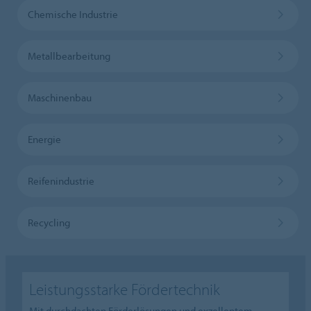
Chemische Industrie
Metallbearbeitung
Maschinenbau
Energie
Reifenindustrie
Recycling
Leistungsstarke Fördertechnik
Mit durchdachten Förderlösungen und exzellentem