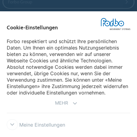
Forbo Group
Forbo Flooring Systems
Cookie-Einstellungen
Forbo Movement Systems
Forbo respektiert und schützt Ihre persönlichen
Daten. Um Ihnen ein optimales Nutzungserlebnis
bieten zu können, verwenden wir auf unserer
Webseite Cookies und ähnliche Technologien.
Wählen Sie ein Land
Absolut notwendige Cookies werden dabei immer
verwendet, übrige Cookies nur, wenn Sie der
Wählen Sie Ihr Land
Verwendung zustimmen. Sie können unter «Meine
Einstellungen» ihre Zustimmung jederzeit widerrufen
oder individuelle Einstellungen vornehmen.
MEHR
Meine Einstellungen