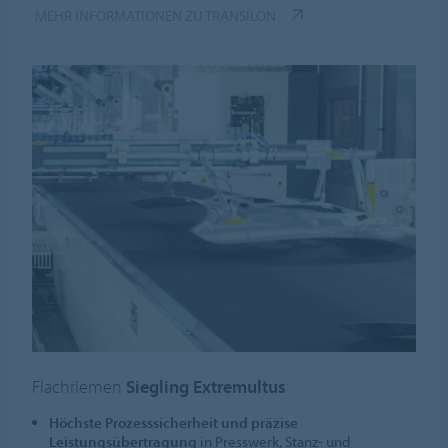
MEHR INFORMATIONEN ZU TRANSILON
Flachriemen
Siegling Extremultus
Höchste Prozesssicherheit und präzise
Leistungsübertragung
in Presswerk, Stanz- und