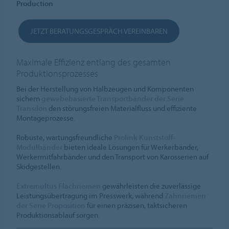
Production
JETZT BERATUNGSGESPRÄCH VEREINBAREN
Maximale Effizienz entlang des gesamten
Produktionsprozesses
Bei der Herstellung von Halbzeugen und Komponenten
sichern
gewebebasierte Transportbänder der Serie
Transilon
den störungsfreien Materialfluss und effiziente
Montageprozesse.
Robuste, wartungsfreundliche
Prolink Kunststoff-
Modulbänder
bieten ideale Lösungen für Werkerbänder,
Werkermitfahrbänder und den Transport von Karosserien auf
Skidgestellen.
Extremultus Flachriemen
gewährleisten die zuverlässige
Leistungsübertragung im Presswerk, während
Zahnriemen
der Serie Proposition
für einen präzisen, taktsicheren
Produktionsablauf sorgen.