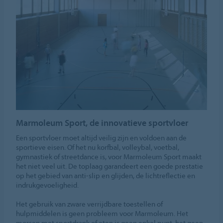
Marmoleum Sport, de innovatieve sportvloer
Een sportvloer moet altijd veilig zijn en voldoen aan de
sportieve eisen. Of het nu korfbal, volleybal, voetbal,
gymnastiek of streetdance is, voor Marmoleum Sport maakt
het niet veel uit. De toplaag garandeert een goede prestatie
op het gebied van anti-slip en glijden, de lichtreflectie en
indrukgevoeligheid.
Het gebruik van zware verrijdbare toestellen of
hulpmiddelen is geen probleem voor Marmoleum. Het
morsen met sportdrank of eten is geen enkel punt, het geen