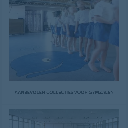
AANBEVOLEN COLLECTIES VOOR GYMZALEN