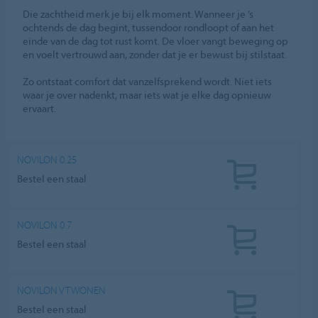
Die zachtheid merk je bij elk moment. Wanneer je ’s
ochtends de dag begint, tussendoor rondloopt of aan het
einde van de dag tot rust komt. De vloer vangt beweging op
en voelt vertrouwd aan, zonder dat je er bewust bij stilstaat.
Zo ontstaat comfort dat vanzelfsprekend wordt. Niet iets
waar je over nadenkt, maar iets wat je elke dag opnieuw
ervaart.
NOVILON 0.25
Bestel een staal
NOVILON 0.7
Bestel een staal
NOVILON VTWONEN
Bestel een staal