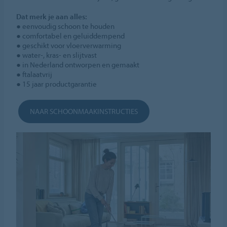
Dat merk je aan alles:
● eenvoudig schoon te houden
● comfortabel en geluiddempend
● geschikt voor vloerverwarming
● water-, kras- en slijtvast
● in Nederland ontworpen en gemaakt
● ftalaatvrij
● 15 jaar productgarantie
NAAR SCHOONMAAKINSTRUCTIES