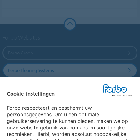
Forbo Websites
Forbo Groep
Forbo Flooring Systems
Forbo Movement Systems
Cookie-instellingen
Forbo respecteert en beschermt uw
persoonsgegevens. Om u een optimale
Website
gebruikerservaring te kunnen bieden, maken we op
onze website gebruik van cookies en soortgelijke
Kies uw land
technieken. Hierbij worden absoluut noodzakelijke