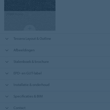
2100
mono
Tessera Layout & Outline
Afbeeldingen
Stalenboek & brochure
EPD- en GUT-label
Installatie & onderhoud
Specificaties & BIM
Contact