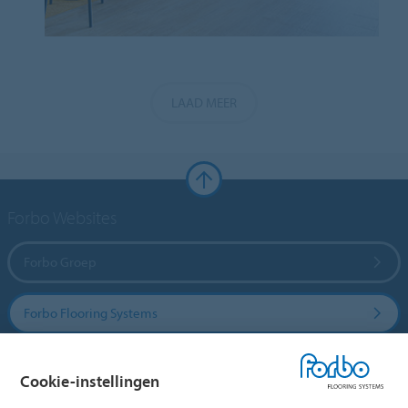
LAAD MEER
Forbo Websites
Forbo Groep
Forbo Flooring Systems
Forbo Movement Systems
Cookie-instellingen