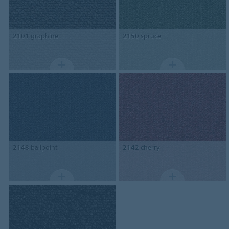
2101
graphine
2150
spruce
2148
ballpoint
2142
cherry