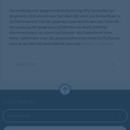
Opmerking over gegevensbescherming: Wij verwerken je
gegevens uitsluitend voor het doel dat voor jou herkenbaar is
op het moment van de gegevensoverdracht aan ons. Voor de
verwerking van gegevens schakelen we deels externe
dienstverleners in, zowel uit binnen- als buitenland. Voor
meer informatie over de gegevensbescherming bij Forbo en
over je rechten als betrokkene: zie onze
Privacyverklaring
.
VERSTUUR
Forbo Websites
Forbo Groep