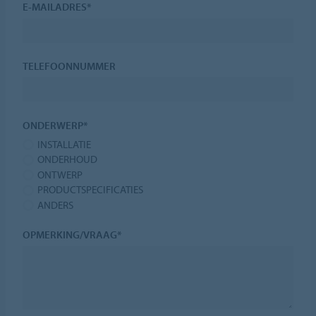
E-MAILADRES*
TELEFOONNUMMER
ONDERWERP*
INSTALLATIE
ONDERHOUD
ONTWERP
PRODUCTSPECIFICATIES
ANDERS
OPMERKING/VRAAG*