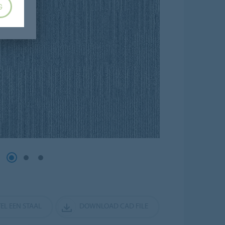
G
EL EEN STAAL
DOWNLOAD CAD FILE