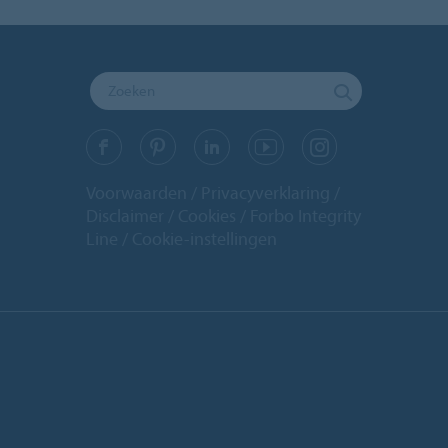
Voorwaarden
Privacyverklaring
Disclaimer
Cookies
Forbo Integrity
Line
Cookie-instellingen