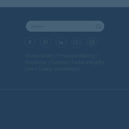
Voorwaarden
Privacyverklaring
Disclaimer
Cookies
Forbo Integrity
Line
Cookie-instellingen