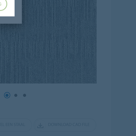
G
EL EEN STAAL
DOWNLOAD CAD FILE