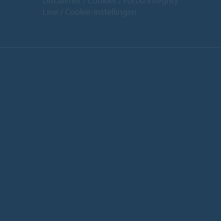
Disclaimer
Cookies
Forbo Integrity
Line
Cookie-instellingen