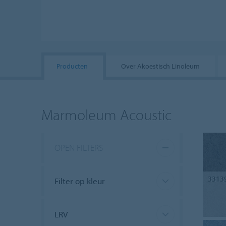
Producten
Over Akoestisch Linoleum
Marmoleum Acoustic
OPEN FILTERS
3313
Filter op kleur
LRV