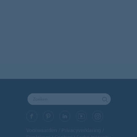
Voorwaarden
Privacyverklaring