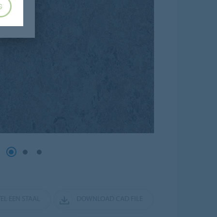
G
EL EEN STAAL
DOWNLOAD CAD FILE