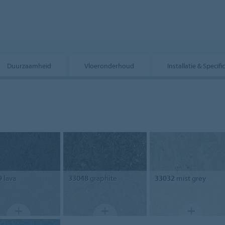
Duurzaamheid
Vloeronderhoud
Installatie & Specifi
9
lava
33048
graphite
33032
mist grey