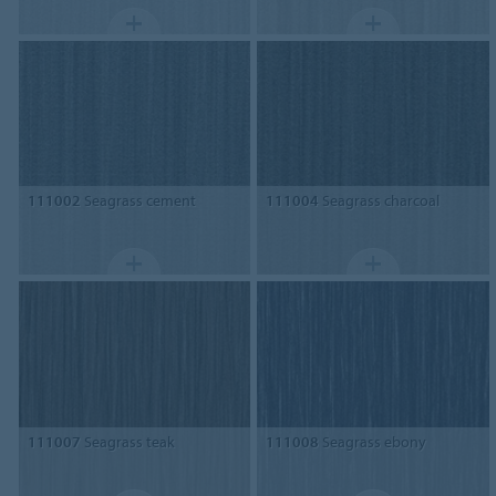
111002
Seagrass cement
111004
Seagrass charcoal
111007
Seagrass teak
111008
Seagrass ebony