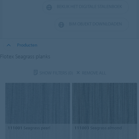
BEKIJK HET DIGITALE STALENBOEK
BIM OBJEKT DOWNLOADEN
Producten
Flotex Seagrass planks
SHOW FILTERS
(0)
REMOVE ALL
111001
Seagrass pearl
111003
Seagrass almond