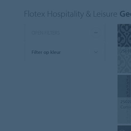
Flotex Hospitality & Leisure
Ge
OPEN FILTERS
2501
Filter op kleur
2502
Cumi