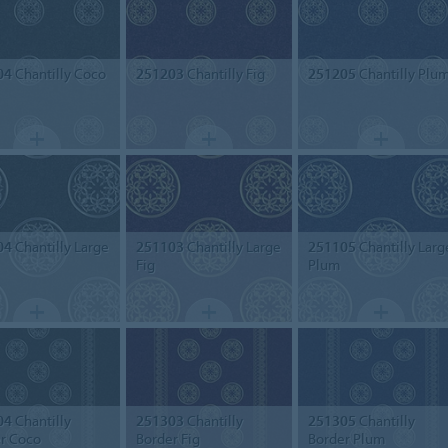
04
Chantilly Coco
251203
Chantilly Fig
251205
Chantilly Plu
04
Chantilly Large
251103
Chantilly Large
251105
Chantilly Larg
Fig
Plum
04
Chantilly
251303
Chantilly
251305
Chantilly
r Coco
Border Fig
Border Plum