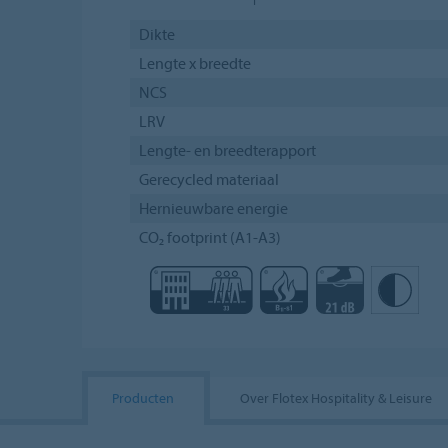
Dikte
Lengte x breedte
NCS
LRV
Lengte- en breedterapport
Gerecycled materiaal
Hernieuwbare energie
CO₂ footprint (A1-A3)
Producten
Over Flotex Hospitality & Leisure