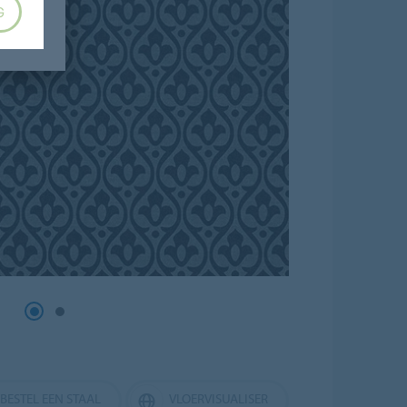
G
BESTEL EEN STAAL
VLOERVISUALISER