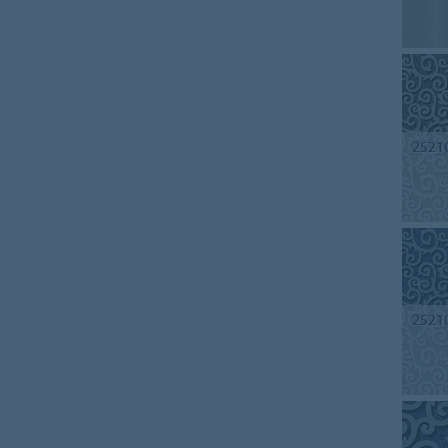
2521
2521