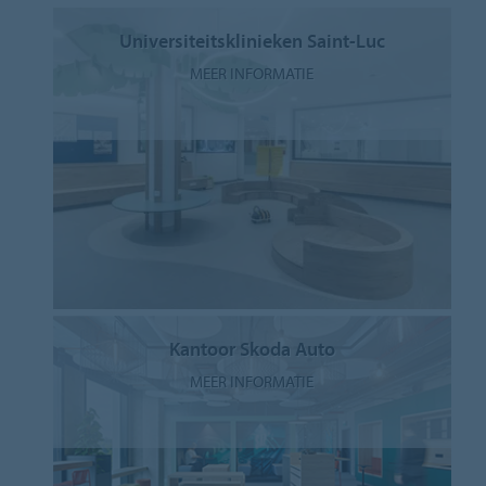
Universiteitsklinieken Saint-Luc
MEER INFORMATIE
Kantoor Skoda Auto
MEER INFORMATIE