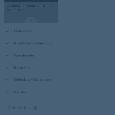
s246008/t546008
Metro
anthracite
Flotex Colour
Installatie & onderhoud
Specificaties
Inspiratie
Stalenboek & brochure
Contact
Referenties
(14)