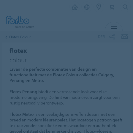
MENU
DEEL
Flotex Colour
flotex
colour
Ervaar de perfecte combinatie van design en
functionaliteit met de Flotex Colour collecties Calgary,
Penang en Metro.
Flotex Penang
biedt een verrassende look voor elke
moderne omgeving. De hint van houtnerven zorgt voor een
rustig neutraal vloerontwerp.
Flotex Metro
is een veelzijdig semi-effen dessin met een
breed en modern kleurenpalet. Het ingetogen patroon geeft
textuur zonder specifieke vorm, waardoor een authentiek
gevoel ontstaat dat kenmerkend is voor Flotex-vloeren.