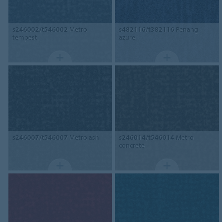
s246002/t546002
Metro
s482116/t382116
Penang
tempest
azure
s246007/t546007
Metro ash
s246014/t546014
Metro
concrete