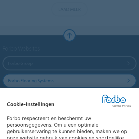
LAAD MEER
Forbo Websites
Forbo Groep
Forbo Flooring Systems
Forbo Movement Systems
Cookie-instellingen
Forbo respecteert en beschermt uw
persoonsgegevens. Om u een optimale
Website
gebruikerservaring te kunnen bieden, maken we op
onze website gebruik van cookies en soortgelijke