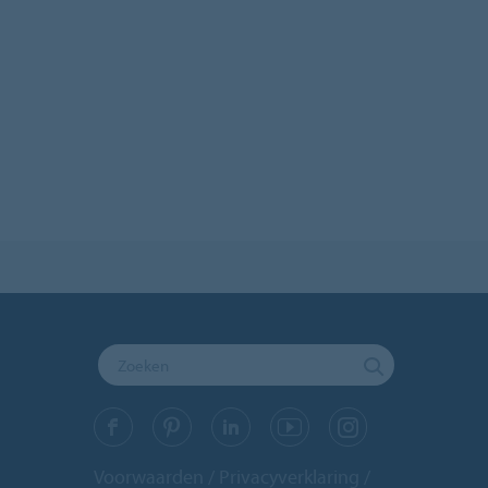
Voorwaarden
Privacyverklaring