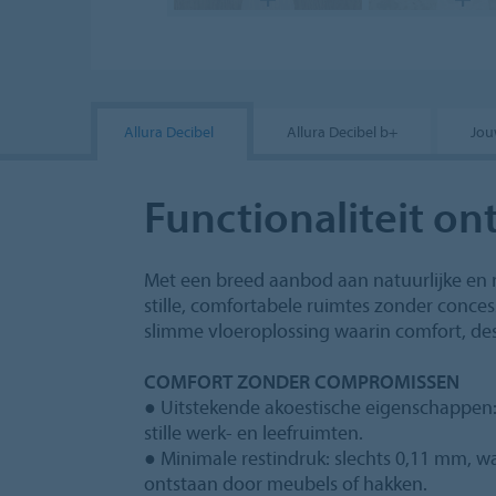
Allura Decibel
Allura Decibel b+
Jou
Functionaliteit on
Met een breed aanbod aan natuurlijke en 
stille, comfortabele ruimtes zonder concessi
slimme vloeroplossing waarin comfort, de
COMFORT ZONDER COMPROMISSEN
● Uitstekende akoestische eigenschappen:
stille werk- en leefruimten.
● Minimale restindruk: slechts 0,11 mm, 
ontstaan door meubels of hakken.