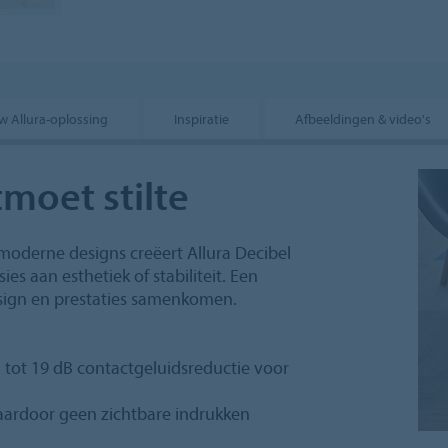
w Allura-oplossing
Inspiratie
Afbeeldingen & video's
tmoet stilte
moderne designs creëert Allura Decibel
es aan esthetiek of stabiliteit. Een
sign en prestaties samenkomen.
 tot 19 dB contactgeluidsreductie voor
waardoor geen zichtbare indrukken