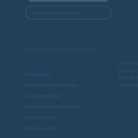
Forbo Movement Systems
Forbo Flooring Systems
Producten
Forbo Fl
Industri
Segmenten
1566 JP 
contact
Inspiratie & Referenties
Duurzaamheid
Installatie & onderhoud
Stalenservice
Vloervisualiser