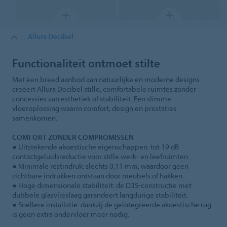
Allura Decibel
Functionaliteit ontmoet stilte
Met een breed aanbod aan natuurlijke en moderne designs
creëert Allura Decibel stille, comfortabele ruimtes zonder
concessies aan esthetiek of stabiliteit. Een slimme
vloeroplossing waarin comfort, design en prestaties
samenkomen.
COMFORT ZONDER COMPROMISSEN
● Uitstekende akoestische eigenschappen: tot 19 dB
contactgeluidsreductie voor stille werk- en leefruimten.
● Minimale restindruk: slechts 0,11 mm, waardoor geen
zichtbare indrukken ontstaan door meubels of hakken.
● Hoge dimensionale stabiliteit: de D3S‑constructie met
dubbele glasvlieslaag garandeert langdurige stabiliteit.
● Snellere installatie: dankzij de geïntegreerde akoestische rug
is geen extra ondervloer meer nodig.