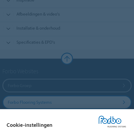
Afbeeldingen & video's
Installatie & onderhoud
Specificaties & EPD's
Forbo Websites
Forbo Groep
Forbo Flooring Systems
Forbo Movement Systems
Cookie-instellingen