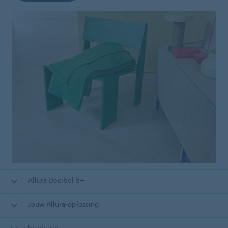
Allura Decibel b+
Jouw Allura-oplossing
Inspiratie