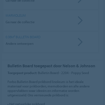
Ga naar de collectie
MARMOLEUM
Ga naar de collectie
0.36M² BULLETIN BOARD
Andere ontwerpen
Bulletin Board toegepast door Nelson & Johnson
Toegepast product:
Bulletin Board - 2204 - Poppy Seed
Forbo Bulletin Board prikbord linoleum is het ideale
materiaal voor prikborden, memoborden en alle andere
oppervlakken waar ideeën en informatie worden
uitgewisseld. Ons vernieuwde prikbord is:
• Het natuurlijke prikbord