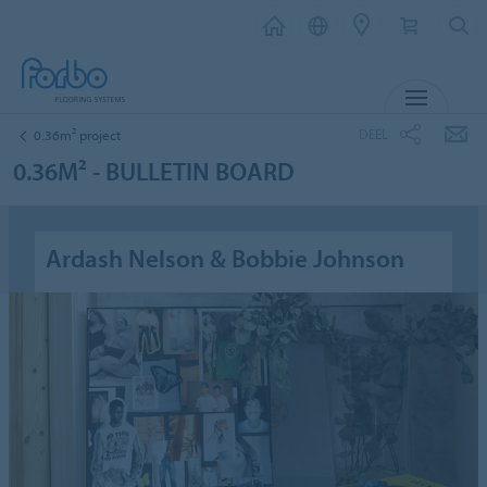
MENU
DEEL
0.36m² project
0.36M² - BULLETIN BOARD
Ardash Nelson & Bobbie Johnson