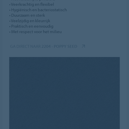
• Veerkrachtig en flexibel
• Hygiënisch en bacteriostatisch
• Duurzaam en sterk
• Veelzijdig en kleurrijk
• Praktisch en eenvoudig
• Met respect voor het milieu
GA DIRECT NAAR
2204 - POPPY SEED