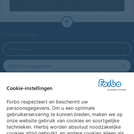
Forbo Websites
Forbo Groep
Forbo Flooring Systems
Forbo Movement Systems
Cookie-instellingen
Forbo respecteert en beschermt uw
persoonsgegevens. Om u een optimale
Website
gebruikerservaring te kunnen bieden, maken we op
onze website gebruik van cookies en soortgelijke
Kies uw land
technieken. Hierbij worden absoluut noodzakelijke
cookies altijd gebruikt, en andere cookies alleen als