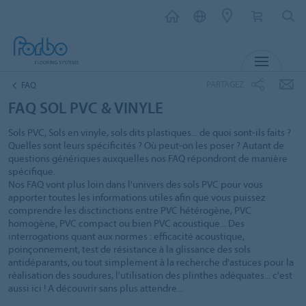
MENU
PARTAGEZ
FAQ
FAQ SOL PVC & VINYLE
Sols PVC, Sols en vinyle, sols dits plastiques... de quoi sont-ils faits ?
Quelles sont leurs spécificités ? Où peut-on les poser ? Autant de
questions génériques auxquelles nos FAQ répondront de manière
spécifique.
Nos FAQ vont plus loin dans l'univers des sols PVC pour vous
apporter toutes les informations utiles afin que vous puissez
comprendre les disctinctions entre PVC hétérogène, PVC
homogène, PVC compact ou bien PVC acoustique... Des
interrogations quant aux normes : efficacité acoustique,
poinçonnement, test de résistance à la glissance des sols
antidéparants, ou tout simplement à la recherche d'astuces pour la
réalisation des soudures, l'utilisation des plinthes adéquates... c'est
aussi ici ! A découvrir sans plus attendre...