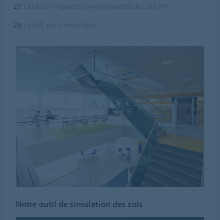
Quel est l'impact environnemental des sols PVC ?
Le PVC est-il recyclable ?
Notre outil de simulation des sols