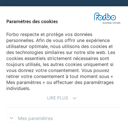
Sélectionnez un pays
Paramètres des cookies
Sélectionnez votre pays
Forbo respecte et protège vos données
personnelles. Afin de vous offrir une expérience
utilisateur optimale, nous utilisons des cookies et
My Forbo
des technologies similaires sur notre site web. Les
cookies essentiels strictement nécessaires sont
LEXIQUE
toujours utilisés, les autres cookies uniquement si
PLAN DU SITE
vous donnez votre consentement. Vous pouvez
retirer votre consentement à tout moment sous «
Mes paramètres » ou effectuer des paramétrages
individuels.
LIRE PLUS
Mes paramètres
Mentions légales & Conditions d'utilisation
Protection des données