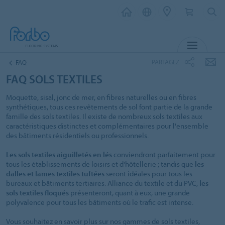
MENU
PARTAGEZ
FAQ
FAQ SOLS TEXTILES
Moquette, sisal, jonc de mer, en fibres naturelles ou en fibres
synthétiques, tous ces revêtements de sol font partie de la grande
famille des sols textiles. Il existe de nombreux sols textiles aux
caractéristiques distinctes et complémentaires pour l'ensemble
des bâtiments résidentiels ou professionnels.
Les sols textiles aiguilletés en lés
conviendront parfaitement pour
tous les établissements de loisirs et d'hôtellerie ; tandis que
les
dalles et lames textiles tuftées
seront idéales pour tous les
bureaux et bâtiments tertiaires. Alliance du textile et du PVC,
les
sols textiles floqués
présenteront, quant à eux, une grande
polyvalence pour tous les bâtiments où le trafic est intense.
Vous souhaitez en savoir plus sur nos gammes de sols textiles,