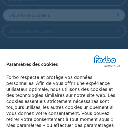
Forbo Flooring Systems
Forbo Movement Systems
Sélectionnez un pays
Paramètres des cookies
Sélectionnez votre pays
Forbo respecte et protège vos données
personnelles. Afin de vous offrir une expérience
utilisateur optimale, nous utilisons des cookies et
My Forbo
des technologies similaires sur notre site web. Les
cookies essentiels strictement nécessaires sont
LEXIQUE
toujours utilisés, les autres cookies uniquement si
PLAN DU SITE
vous donnez votre consentement. Vous pouvez
retirer votre consentement à tout moment sous «
Mes paramètres » ou effectuer des paramétrages