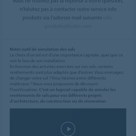
Vous ne trouvez pas la réponse à votre question,
n’hésitez pas à contacter notre service info
produits via l’adresse mail suivante
info-
produits@forbo.com
Notre outil de simulation des sols
Le choix d’un sol est d’une importance capitale, quel que ce
soit le lieu de son installation.
En fonction des activités exercées sur ces sols, certains
revêtements sont plus adaptés que d’autres. Vous envisagez
de changer votre sol ? Vous hésitez entre différents
matériaux ? Nous vous proposons de découvrir
FloorVisualizer.
C’est un logiciel capable de simuler les
revêtements de sols pour vos différents projets
d’architecture, de construction ou de rénovation.