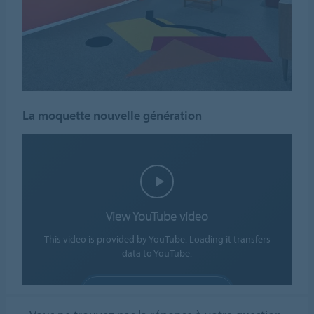
La moquette nouvelle génération
View YouTube video
This video is provided by YouTube. Loading it transfers
data to YouTube.
ALLOW COOKIES
Cookie settings