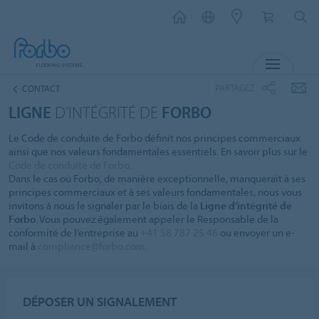
MENU
PARTAGEZ
CONTACT
LIGNE
D’INTÉGRITÉ DE
FORBO
Le Code de conduite de Forbo définit nos principes commerciaux
ainsi que nos valeurs fondamentales essentiels. En savoir plus sur le
Code de conduite de Forbo
.
Dans le cas où Forbo, de manière exceptionnelle, manquerait à ses
principes commerciaux et à ses valeurs fondamentales, nous vous
invitons à nous le signaler par le biais de la
Ligne d’intégrité de
Forbo
. Vous pouvez également appeler le Responsable de la
conformité de l’entreprise au
+41 58 787 25 46
ou envoyer un e-
mail à
compliance@forbo.com
.
DÉPOSER UN SIGNALEMENT