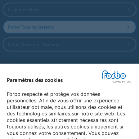
Le groupe Forbo
Forbo Flooring Systems
Forbo Movement Systems
Sélectionnez un pays
Paramètres des cookies
Sélectionnez votre pays
Forbo respecte et protège vos données
personnelles. Afin de vous offrir une expérience
utilisateur optimale, nous utilisons des cookies et
My Forbo
des technologies similaires sur notre site web. Les
cookies essentiels strictement nécessaires sont
LEXIQUE
toujours utilisés, les autres cookies uniquement si
PLAN DU SITE
vous donnez votre consentement. Vous pouvez