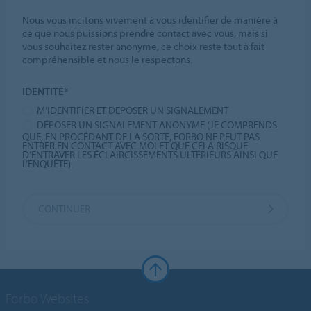
Nous vous incitons vivement à vous identifier de manière à
ce que nous puissions prendre contact avec vous, mais si
vous souhaitez rester anonyme, ce choix reste tout à fait
compréhensible et nous le respectons.
IDENTITÉ*
M’IDENTIFIER ET DÉPOSER UN SIGNALEMENT
DÉPOSER UN SIGNALEMENT ANONYME (JE COMPRENDS
QUE, EN PROCÉDANT DE LA SORTE, FORBO NE PEUT PAS
ENTRER EN CONTACT AVEC MOI ET QUE CELA RISQUE
D’ENTRAVER LES ÉCLAIRCISSEMENTS ULTÉRIEURS AINSI QUE
L’ENQUÊTE).
CONTINUER
Forbo Websites