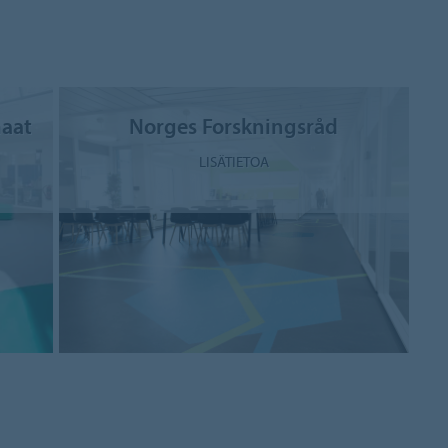
maat
Norges Forskningsråd
LISÄTIETOA