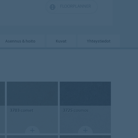
FLOORPLANNER
Asennus & hoito
Kuvat
Yhteystiedot
3703
comet
3725
cosmos