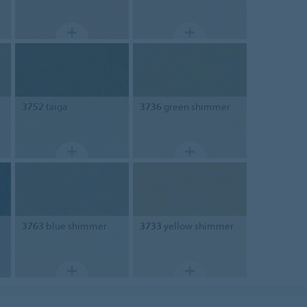
3752
taiga
3736
green shimmer
3763
blue shimmer
3733
yellow shimmer