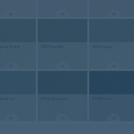
pine forest
3751
tundra
3762
loam
blue ice
3756
Neptune
3754
Sirius