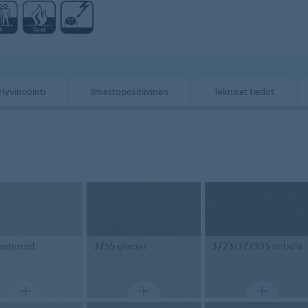
Hyvinvointi
Ilmastopositiivinen
Tekniset tiedot
asteroid
3755
glacier
3723/372335
nebula