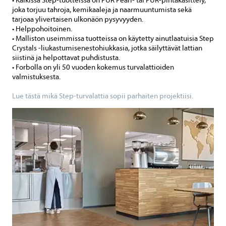
joka torjuu tahroja, kemikaaleja ja naarmuuntumista sekä
tarjoaa ylivertaisen ulkonäön pysyvyyden.
• Helppohoitoinen.
• Malliston useimmissa tuotteissa on käytetty ainutlaatuisia Step
Crystals -liukastumisenestohiukkasia, jotka säilyttävät lattian
siistinä ja helpottavat puhdistusta.
• Forbolla on yli 50 vuoden kokemus turvalattioiden
valmistuksesta.
Lue tästä mikä Step-turvalattia sopii parhaiten projektiisi.