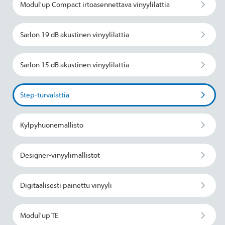
Modul'up Compact irtoasennettava vinyylilattia
Sarlon 19 dB akustinen vinyylilattia
Sarlon 15 dB akustinen vinyylilattia
Step-turvalattia
Kylpyhuonemallisto
Designer-vinyylimallistot
Digitaalisesti painettu vinyyli
Modul'up TE