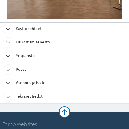
Käyttökohteet
Liukastumisenesto
Ympäristö
Kuvat
Asennus ja hoito
Tekniset tiedot
Forbo Websites