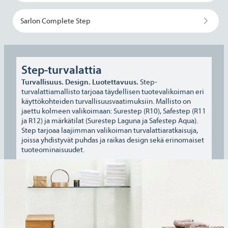
Sarlon Complete Step
Step-turvalattia
Turvallisuus. Design. Luotettavuus.
Step-
turvalattiamallisto tarjoaa täydellisen tuotevalikoiman eri
käyttökohteiden turvallisuusvaatimuksiin. Mallisto on
jaettu kolmeen valikoimaan: Surestep (R10), Safestep (R11
ja R12) ja märkätilat (Surestep Laguna ja Safestep Aqua).
Step tarjoaa laajimman valikoiman turvalattiaratkaisuja,
joissa yhdistyvät puhdas ja raikas design sekä erinomaiset
tuoteominaisuudet.