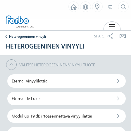
MENU
SHARE
Heterogeeninen vinyyli
HETEROGEENINEN VINYYLI
VALITSE HETEROGEENINEN VINYYLI TUOTE
Eternal-vinyylilattia
Eternal de Luxe
Modul'up 19 dB irtoasennettava vinyylilattia