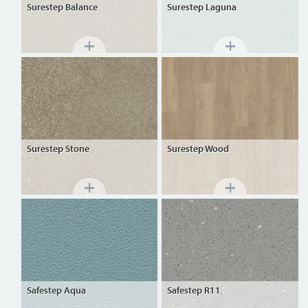
Surestep
Balance
Surestep
Laguna
Surestep
Stone
Surestep
Wood
Safestep
Aqua
Safestep
R11