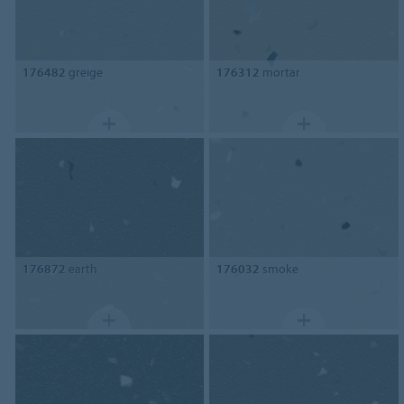
176482
greige
176312
mortar
176872
earth
176032
smoke