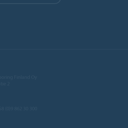
ooring Finland Oy
tie 2
8 (0)9 862 30 300