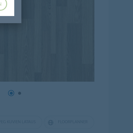
N
PEG KUVIEN LATAUS
FLOORPLANNER