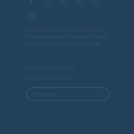
Käyttöehdot ja vastuunrajoitukset
Tietosuojaseloste
Evästeet
Forbon
integriteettilinja
Evästeasetukset
Mailmanlaajuiset
myyntikonttorit
Yhteystiedot