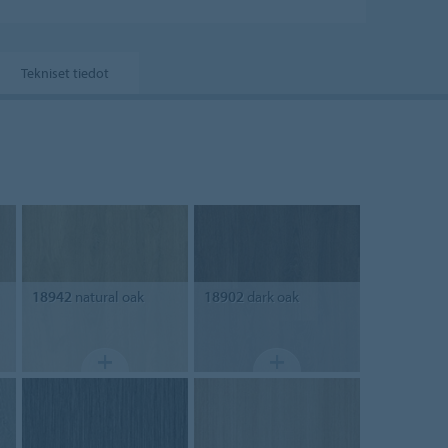
Tekniset tiedot
18942
natural oak
18902
dark oak