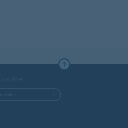
auswählen
uswählen