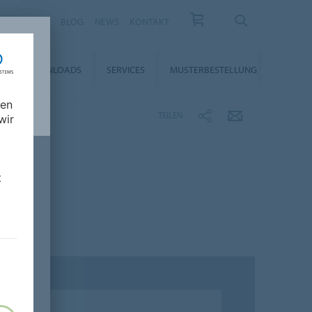
KARRIERE
BLOG
NEWS
KONTAKT
DOWNLOADS
SERVICES
MUSTERBESTELLUNG
nen
TEILEN
wir
t