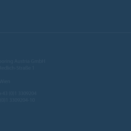
ooring Austria GmbH
edlich-Straße 1
 Wien
+43 (0)1 3309204
 (0)1 3309204-10