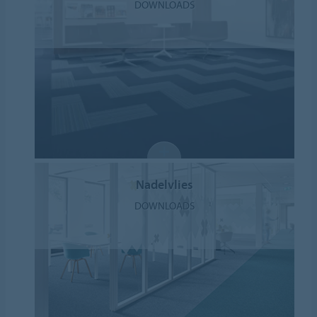
DOWNLOADS
Nadelvlies
DOWNLOADS