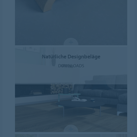
Natürliche Designbeläge
DOWNLOADS