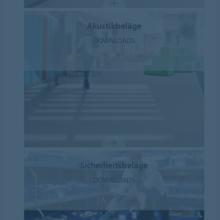
Akustikbeläge
DOWNLOADS
Sicherheitsbeläge
DOWNLOADS