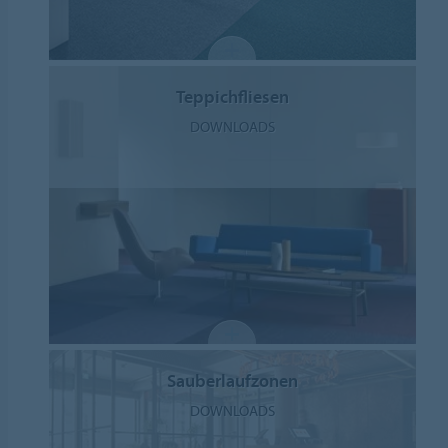
Teppichfliesen
DOWNLOADS
Sauberlaufzonen
DOWNLOADS