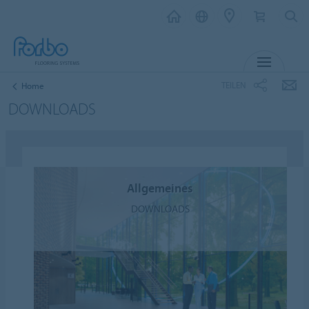
MENÜ
TEILEN
Home
DOWNLOADS
Allgemeines
DOWNLOADS