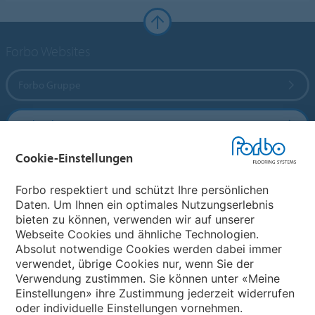
Forbo Websites
Forbo Gruppe
Forbo Flooring Systems
Cookie-Einstellungen
Forbo Movement Systems
Forbo respektiert und schützt Ihre persönlichen
Daten. Um Ihnen ein optimales Nutzungserlebnis
bieten zu können, verwenden wir auf unserer
Land auswählen
Webseite Cookies und ähnliche Technologien.
Absolut notwendige Cookies werden dabei immer
Land auswählen
verwendet, übrige Cookies nur, wenn Sie der
Verwendung zustimmen. Sie können unter «Meine
Einstellungen» ihre Zustimmung jederzeit widerrufen
oder individuelle Einstellungen vornehmen.