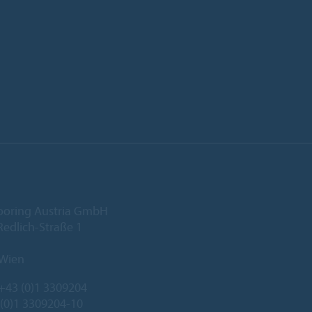
ooring Austria GmbH
edlich-Straße 1
 Wien
+43 (0)1 3309204
 (0)1 3309204-10