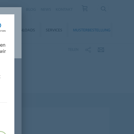
KARRIERE
BLOG
NEWS
KONTAKT
DOWNLOADS
SERVICES
MUSTERBESTELLUNG
nen
TEILEN
wir
t