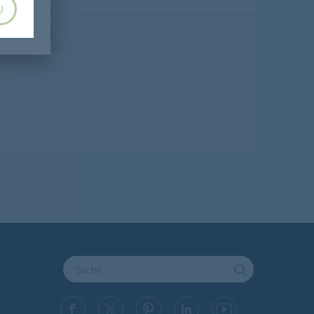
U
Bestätigung