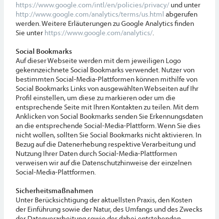
https://www.google.com/intl/en/policies/privacy/
und unter
http://www.google.com/analytics/terms/us.html
abgerufen
werden. Weitere Erläuterungen zu Google Analytics finden
Sie unter
https://www.google.com/analytics/
.
Social Bookmarks
Auf dieser Webseite werden mit dem jeweiligen Logo
gekennzeichnete Social Bookmarks verwendet. Nutzer von
bestimmten Social-Media-Plattformen können mithilfe von
Social Bookmarks Links von ausgewählten Webseiten auf Ihr
Profil einstellen, um diese zu markieren oder um die
entsprechende Seite mit Ihren Kontakten zu teilen. Mit dem
Anklicken von Social Bookmarks senden Sie Erkennungsdaten
an die entsprechende Social-Media-Plattform. Wenn Sie dies
nicht wollen, sollten Sie Social Bookmarks nicht aktivieren. In
Bezug auf die Datenerhebung respektive Verarbeitung und
Nutzung Ihrer Daten durch Social-Media-Plattformen
verweisen wir auf die Datenschutzhinweise der einzelnen
Social-Media-Plattformen.
Sicherheitsmaßnahmen
Unter Berücksichtigung der aktuellsten Praxis, den Kosten
der Einführung sowie der Natur, des Umfangs und des Zwecks
der Datenverarbeitung sowie der dabei entstehenden