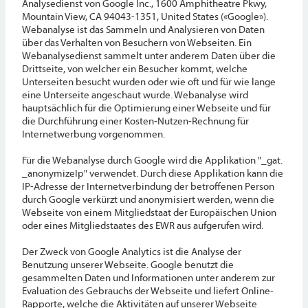
Analysedienst von Google Inc., 1600 Amphitheatre Pkwy,
Mountain View, CA 94043-1351, United States («Google»).
Webanalyse ist das Sammeln und Analysieren von Daten
über das Verhalten von Besuchern von Webseiten. Ein
Webanalysedienst sammelt unter anderem Daten über die
Drittseite, von welcher ein Besucher kommt, welche
Unterseiten besucht wurden oder wie oft und für wie lange
eine Unterseite angeschaut wurde. Webanalyse wird
hauptsächlich für die Optimierung einer Webseite und für
die Durchführung einer Kosten-Nutzen-Rechnung für
Internetwerbung vorgenommen.
Für die Webanalyse durch Google wird die Applikation "_gat.
_anonymizeIp" verwendet. Durch diese Applikation kann die
IP-Adresse der Internetverbindung der betroffenen Person
durch Google verkürzt und anonymisiert werden, wenn die
Webseite von einem Mitgliedstaat der Europäischen Union
oder eines Mitgliedstaates des EWR aus aufgerufen wird.
Der Zweck von Google Analytics ist die Analyse der
Benutzung unserer Webseite. Google benutzt die
gesammelten Daten und Informationen unter anderem zur
Evaluation des Gebrauchs der Webseite und liefert Online-
Rapporte, welche die Aktivitäten auf unserer Webseite