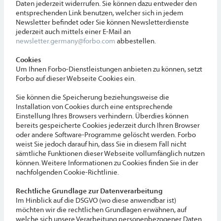
Daten jederzeit widerrufen. Sie können dazu entweder den
entsprechenden Link benutzen, welcher sich in jedem
Newsletter befindet oder Sie können Newsletterdienste
jederzeit auch mittels einer E-Mail an
newsletter.germany@forbo.com
abbestellen.
Cookies
Um Ihnen Forbo-Dienstleistungen anbieten zu können, setzt
Forbo auf dieser Webseite Cookies ein.
Sie können die Speicherung beziehungsweise die
Installation von Cookies durch eine entsprechende
Einstellung Ihres Browsers verhindern. Überdies können
bereits gespeicherte Cookies jederzeit durch Ihren Browser
oder andere Software-Programme gelöscht werden. Forbo
weist Sie jedoch darauf hin, dass Sie in diesem Fall nicht
sämtliche Funktionen dieser Webseite vollumfänglich nutzen
können. Weitere Informationen zu Cookies finden Sie in der
nachfolgenden Cookie-Richtlinie.
Rechtliche Grundlage zur Datenverarbeitung
Im Hinblick auf die DSGVO (wo diese anwendbar ist)
möchten wir die rechtlichen Grundlagen erwähnen, auf
welche sich unsere Verarbeitung personenbezogener Daten