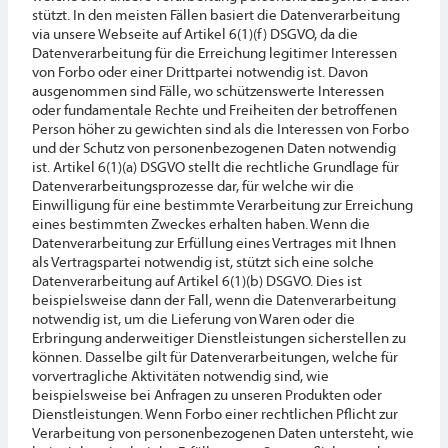
stützt. In den meisten Fällen basiert die Datenverarbeitung
via unsere Webseite auf Artikel 6(1)(f) DSGVO, da die
Datenverarbeitung für die Erreichung legitimer Interessen
von Forbo oder einer Drittpartei notwendig ist. Davon
ausgenommen sind Fälle, wo schützenswerte Interessen
oder fundamentale Rechte und Freiheiten der betroffenen
Person höher zu gewichten sind als die Interessen von Forbo
und der Schutz von personenbezogenen Daten notwendig
ist. Artikel 6(1)(a) DSGVO stellt die rechtliche Grundlage für
Datenverarbeitungsprozesse dar, für welche wir die
Einwilligung für eine bestimmte Verarbeitung zur Erreichung
eines bestimmten Zweckes erhalten haben. Wenn die
Datenverarbeitung zur Erfüllung eines Vertrages mit Ihnen
als Vertragspartei notwendig ist, stützt sich eine solche
Datenverarbeitung auf Artikel 6(1)(b) DSGVO. Dies ist
beispielsweise dann der Fall, wenn die Datenverarbeitung
notwendig ist, um die Lieferung von Waren oder die
Erbringung anderweitiger Dienstleistungen sicherstellen zu
können. Dasselbe gilt für Datenverarbeitungen, welche für
vorvertragliche Aktivitäten notwendig sind, wie
beispielsweise bei Anfragen zu unseren Produkten oder
Dienstleistungen. Wenn Forbo einer rechtlichen Pflicht zur
Verarbeitung von personenbezogenen Daten untersteht, wie