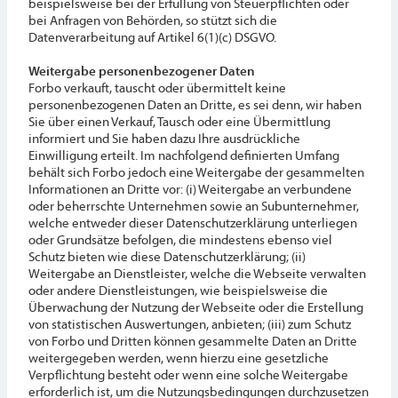
beispielsweise bei der Erfüllung von Steuerpflichten oder
bei Anfragen von Behörden, so stützt sich die
Datenverarbeitung auf Artikel 6(1)(c) DSGVO.
Weitergabe personenbezogener Daten
Forbo verkauft, tauscht oder übermittelt keine
personenbezogenen Daten an Dritte, es sei denn, wir haben
Sie über einen Verkauf, Tausch oder eine Übermittlung
informiert und Sie haben dazu Ihre ausdrückliche
Einwilligung erteilt. Im nachfolgend definierten Umfang
behält sich Forbo jedoch eine Weitergabe der gesammelten
Informationen an Dritte vor: (i) Weitergabe an verbundene
oder beherrschte Unternehmen sowie an Subunternehmer,
welche entweder dieser Datenschutzerklärung unterliegen
oder Grundsätze befolgen, die mindestens ebenso viel
Schutz bieten wie diese Datenschutzerklärung; (ii)
Weitergabe an Dienstleister, welche die Webseite verwalten
oder andere Dienstleistungen, wie beispielsweise die
Überwachung der Nutzung der Webseite oder die Erstellung
von statistischen Auswertungen, anbieten; (iii) zum Schutz
von Forbo und Dritten können gesammelte Daten an Dritte
weitergegeben werden, wenn hierzu eine gesetzliche
Verpflichtung besteht oder wenn eine solche Weitergabe
erforderlich ist, um die Nutzungsbedingungen durchzusetzen