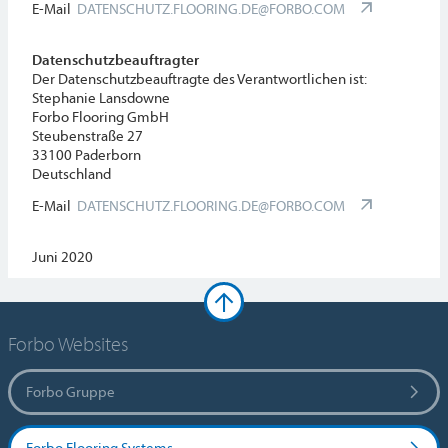
E-Mail
DATENSCHUTZ.FLOORING.DE@FORBO.COM
Datenschutzbeauftragter
Der Datenschutzbeauftragte des Verantwortlichen ist:
Stephanie Lansdowne
Forbo Flooring GmbH
Steubenstraße 27
33100 Paderborn
Deutschland
E-Mail
DATENSCHUTZ.FLOORING.DE@FORBO.COM
Juni 2020
Forbo Websites
Forbo Gruppe
Forbo Flooring Systems