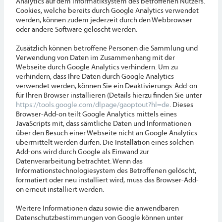
Analytics auf dem Informatiksystem des betroffenen Nutzers.
Cookies, welche bereits durch Google Analytics verwendet
werden, können zudem jederzeit durch den Webbrowser
oder andere Software gelöscht werden.
Zusätzlich können betroffene Personen die Sammlung und
Verwendung von Daten im Zusammenhang mit der
Webseite durch Google Analytics verhindern. Um zu
verhindern, dass Ihre Daten durch Google Analytics
verwendet werden, können Sie ein Deaktivierungs-Add-on
für Ihren Browser installieren (Details hierzu finden Sie unter
https://tools.google.com/dlpage/gaoptout?hl=de
. Dieses
Browser-Add-on teilt Google Analytics mittels eines
JavaScripts mit, dass sämtliche Daten und Informationen
über den Besuch einer Webseite nicht an Google Analytics
übermittelt werden dürfen. Die Installation eines solchen
Add-ons wird durch Google als Einwand zur
Datenverarbeitung betrachtet. Wenn das
Informationstechnologiesystem des Betroffenen gelöscht,
formatiert oder neu installiert wird, muss das Browser-Add-
on erneut installiert werden.
Weitere Informationen dazu sowie die anwendbaren
Datenschutzbestimmungen von Google können unter