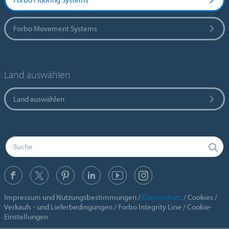
Forbo Movement Systems
Land auswählen
Land auswählen
Impressum und Nutzungsbestimmungen
Datenschutz
Cookies
Verkaufs - und Lieferbedingungen
Forbo Integrity Line
Cookie-
Einstellungen