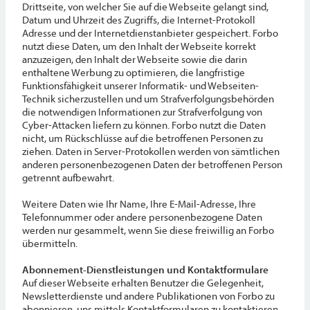
Drittseite, von welcher Sie auf die Webseite gelangt sind,
Datum und Uhrzeit des Zugriffs, die Internet-Protokoll
Adresse und der Internetdienstanbieter gespeichert. Forbo
nutzt diese Daten, um den Inhalt der Webseite korrekt
anzuzeigen, den Inhalt der Webseite sowie die darin
enthaltene Werbung zu optimieren, die langfristige
Funktionsfähigkeit unserer Informatik- und Webseiten-
Technik sicherzustellen und um Strafverfolgungsbehörden
die notwendigen Informationen zur Strafverfolgung von
Cyber-Attacken liefern zu können. Forbo nutzt die Daten
nicht, um Rückschlüsse auf die betroffenen Personen zu
ziehen. Daten in Server-Protokollen werden von sämtlichen
anderen personenbezogenen Daten der betroffenen Person
getrennt aufbewahrt.
Weitere Daten wie Ihr Name, Ihre E-Mail-Adresse, Ihre
Telefonnummer oder andere personenbezogene Daten
werden nur gesammelt, wenn Sie diese freiwillig an Forbo
übermitteln.
Abonnement-Dienstleistungen und Kontaktformulare
Auf dieser Webseite erhalten Benutzer die Gelegenheit,
Newsletterdienste und andere Publikationen von Forbo zu
abonnieren, uns mittels Kontaktformularen zu kontaktieren